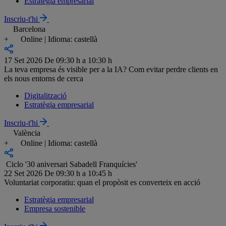
Estratègia empresarial
Inscriu-t'hi
Barcelona
+
Online | Idioma: castellà
17 Set 2026
De 09:30 h a 10:30 h
La teva empresa és visible per a la IA? Com evitar perdre clients en
els nous entorns de cerca
Digitalització
Estratègia empresarial
Inscriu-t'hi
València
+
Online | Idioma: castellà
Ciclo '30 aniversari Sabadell Franquícies'
22 Set 2026
De 09:30 h a 10:45 h
Voluntariat corporatiu: quan el propòsit es converteix en acció
Estratègia empresarial
Empresa sostenible