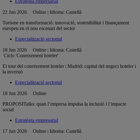
Estratègia empresarial
22 Jun 2026
Online | Idioma: Castellà
Turisme en transformació: innovació, sostenibilitat i finançament
europeu en el nou escenari del sector
Especialització sectorial
18 Jun 2026
Online | Idioma: Castellà
Ciclo 'Coneixement hoteler'
El tour del coneixement hoteler | Madrid: capital del negoci hoteler i
la inversió
Especialització sectorial
18 Jun 2026
Online
PROPOSITalks: quan l’empresa impulsa la inclusió i l’impacte
social
Estratègia empresarial
17 Jun 2026
Online | Idioma: Castellà