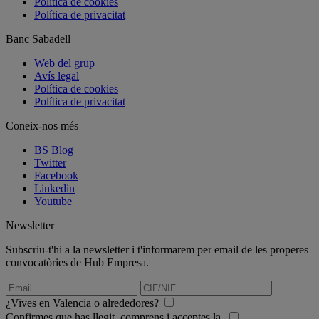
Política de cookies
Política de privacitat
Banc Sabadell
Web del grup
Avís legal
Política de cookies
Política de privacitat
Coneix-nos més
BS Blog
Twitter
Facebook
Linkedin
Youtube
Newsletter
Subscriu-t'hi a la newsletter i t'informarem per email de les properes
convocatòries de Hub Empresa.
¿Vives en Valencia o alrededores?
Confirmes que has llegit, comprens i acceptes la