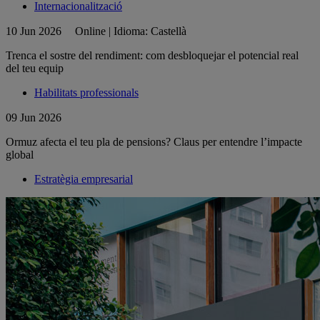
Internacionalització
10 Jun 2026
Online | Idioma: Castellà
Trenca el sostre del rendiment: com desbloquejar el potencial real
del teu equip
Habilitats professionals
09 Jun 2026
Ormuz afecta el teu pla de pensions? Claus per entendre l’impacte
global
Estratègia empresarial