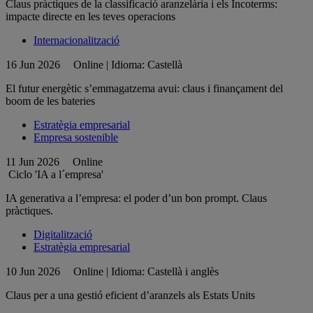
Claus pràctiques de la classificació aranzelària i els Incoterms:
impacte directe en les teves operacions
Internacionalització
16 Jun 2026
Online | Idioma: Castellà
El futur energètic s’emmagatzema avui: claus i finançament del
boom de les bateries
Estratègia empresarial
Empresa sostenible
11 Jun 2026
Online
Ciclo 'IA a l´empresa'
IA generativa a l’empresa: el poder d’un bon prompt. Claus
pràctiques.
Digitalització
Estratègia empresarial
10 Jun 2026
Online | Idioma: Castellà i anglès
Claus per a una gestió eficient d’aranzels als Estats Units