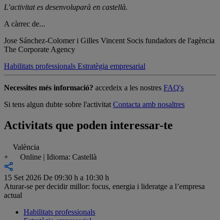
L’activitat es desenvoluparà en castellà.
A càrrec de...
Jose Sánchez-Colomer i Gilles Vincent
Socis fundadors de l'agència
The Corporate Agency
Habilitats professionals
Estratègia empresarial
Necessites més informació?
accedeix a les nostres
FAQ's
Si tens algun dubte sobre l'activitat
Contacta amb nosaltres
Activitats que poden interessar-te
València
+
Online | Idioma: Castellà
15 Set 2026
De 09:30 h a 10:30 h
Aturar-se per decidir millor: focus, energia i lideratge a l’empresa
actual
Habilitats professionals