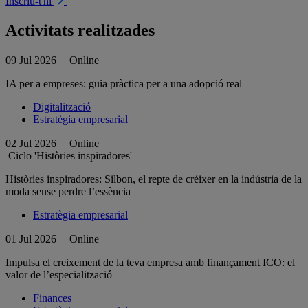
Inscriu-t'hi
Activitats realitzades
09 Jul 2026
Online
IA per a empreses: guia pràctica per a una adopció real
Digitalització
Estratègia empresarial
02 Jul 2026
Online
Ciclo 'Històries inspiradores'
Històries inspiradores: Silbon, el repte de créixer en la indústria de la
moda sense perdre l’essència
Estratègia empresarial
01 Jul 2026
Online
Impulsa el creixement de la teva empresa amb finançament ICO: el
valor de l’especialització
Finances