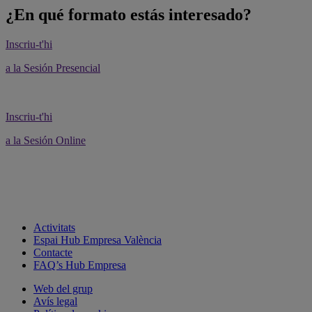
¿En qué formato estás interesado?
Inscriu-t'hi
a la Sesión Presencial
Inscriu-t'hi
a la Sesión Online
Activitats
Espai Hub Empresa València
Contacte
FAQ’s Hub Empresa
Web del grup
Avís legal