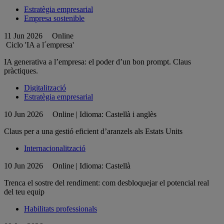
Estratègia empresarial
Empresa sostenible
11 Jun 2026
Online
Ciclo 'IA a l´empresa'
IA generativa a l’empresa: el poder d’un bon prompt. Claus
pràctiques.
Digitalització
Estratègia empresarial
10 Jun 2026
Online | Idioma: Castellà i anglès
Claus per a una gestió eficient d’aranzels als Estats Units
Internacionalització
10 Jun 2026
Online | Idioma: Castellà
Trenca el sostre del rendiment: com desbloquejar el potencial real
del teu equip
Habilitats professionals