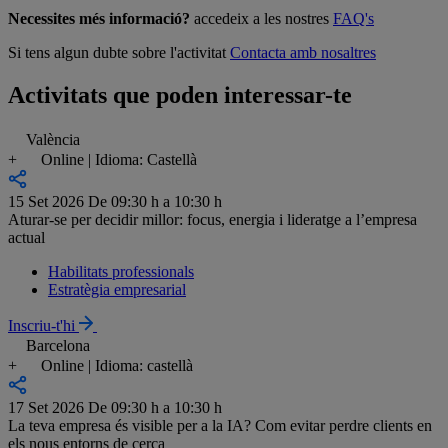
Necessites més informació?
accedeix a les nostres
FAQ's
Si tens algun dubte sobre l'activitat
Contacta amb nosaltres
Activitats que poden interessar-te
València
+
Online | Idioma: Castellà
15 Set 2026
De 09:30 h a 10:30 h
Aturar-se per decidir millor: focus, energia i lideratge a l’empresa
actual
Habilitats professionals
Estratègia empresarial
Inscriu-t'hi
Barcelona
+
Online | Idioma: castellà
17 Set 2026
De 09:30 h a 10:30 h
La teva empresa és visible per a la IA? Com evitar perdre clients en
els nous entorns de cerca