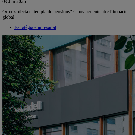
09 Jun 2026
Ormuz afecta el teu pla de pensions? Claus per entendre l’impacte
global
Estratègia empresarial