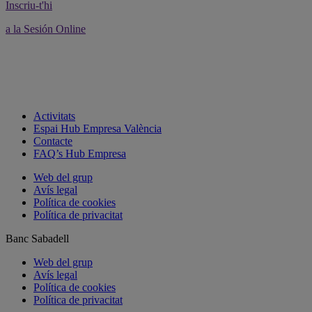
Inscriu-t'hi
a la Sesión Online
Activitats
Espai Hub Empresa València
Contacte
FAQ’s Hub Empresa
Web del grup
Avís legal
Política de cookies
Política de privacitat
Banc Sabadell
Web del grup
Avís legal
Política de cookies
Política de privacitat