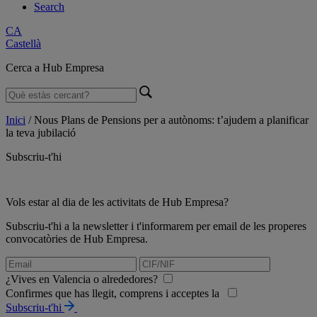
Search
CA
Castellà
Cerca a Hub Empresa
Inici
/
Nous Plans de Pensions per a autònoms: t’ajudem a planificar
la teva jubilació
Subscriu-t'hi
Vols estar al dia de les activitats de Hub Empresa?
Subscriu-t'hi a la newsletter i t'informarem per email de les properes
convocatòries de Hub Empresa.
¿Vives en Valencia o alrededores?
Confirmes que has llegit, comprens i acceptes la
Subscriu-t'hi