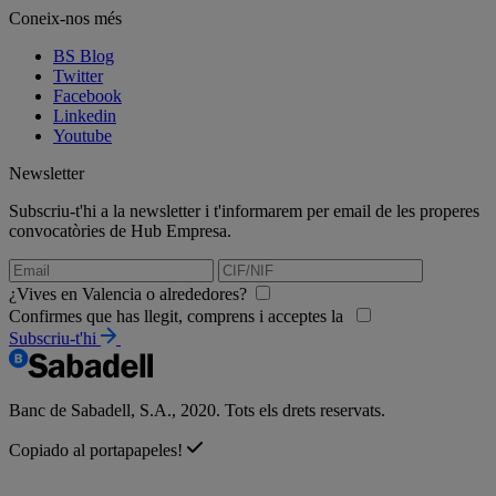
Coneix-nos més
BS Blog
Twitter
Facebook
Linkedin
Youtube
Newsletter
Subscriu-t'hi a la newsletter i t'informarem per email de les properes
convocatòries de Hub Empresa.
¿Vives en Valencia o alrededores?
Confirmes que has llegit, comprens i acceptes la
Subscriu-t'hi
Banc de Sabadell, S.A., 2020. Tots els drets reservats.
Copiado al portapapeles!