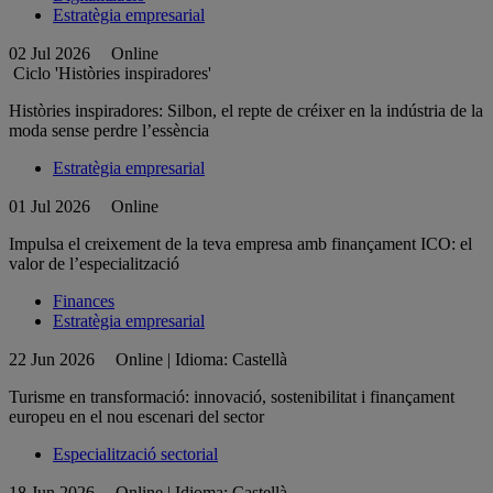
Estratègia empresarial
02 Jul 2026
Online
Ciclo 'Històries inspiradores'
Històries inspiradores: Silbon, el repte de créixer en la indústria de la
moda sense perdre l’essència
Estratègia empresarial
01 Jul 2026
Online
Impulsa el creixement de la teva empresa amb finançament ICO: el
valor de l’especialització
Finances
Estratègia empresarial
22 Jun 2026
Online | Idioma: Castellà
Turisme en transformació: innovació, sostenibilitat i finançament
europeu en el nou escenari del sector
Especialització sectorial
18 Jun 2026
Online | Idioma: Castellà