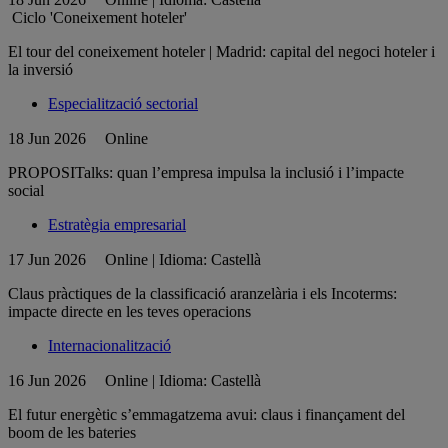
Ciclo 'Coneixement hoteler'
El tour del coneixement hoteler | Madrid: capital del negoci hoteler i
la inversió
Especialització sectorial
18 Jun 2026
Online
PROPOSITalks: quan l’empresa impulsa la inclusió i l’impacte
social
Estratègia empresarial
17 Jun 2026
Online | Idioma: Castellà
Claus pràctiques de la classificació aranzelària i els Incoterms:
impacte directe en les teves operacions
Internacionalització
16 Jun 2026
Online | Idioma: Castellà
El futur energètic s’emmagatzema avui: claus i finançament del
boom de les bateries