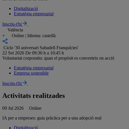
Digitalització
Estratègia empresarial
Inscriu-t'hi
València
+
Online | Idioma: castellà
Ciclo '30 aniversari Sabadell Franquícies'
22 Set 2026
De 09:30 h a 10:45 h
Voluntariat corporatiu: quan el propòsit es converteix en acció
Estratègia empresarial
Empresa sostenible
Inscriu-t'hi
Activitats realitzades
09 Jul 2026
Online
IA per a empreses: guia pràctica per a una adopció real
Digitalització