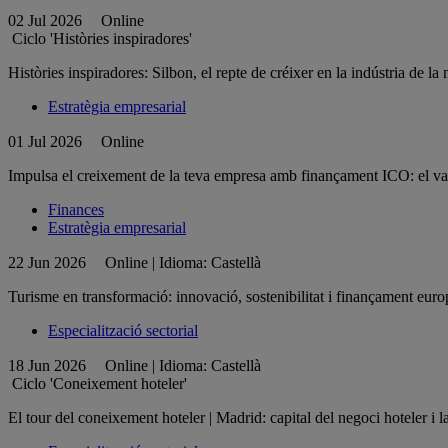
02 Jul 2026
Online
Ciclo 'Històries inspiradores'
Històries inspiradores: Silbon, el repte de créixer en la indústria de l
Estratègia empresarial
01 Jul 2026
Online
Impulsa el creixement de la teva empresa amb finançament ICO: el valo
Finances
Estratègia empresarial
22 Jun 2026
Online | Idioma: Castellà
Turisme en transformació: innovació, sostenibilitat i finançament euro
Especialització sectorial
18 Jun 2026
Online | Idioma: Castellà
Ciclo 'Coneixement hoteler'
El tour del coneixement hoteler | Madrid: capital del negoci hoteler i l