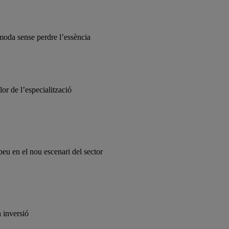
a moda sense perdre l’essència
r de l’especialització
peu en el nou escenari del sector
a inversió