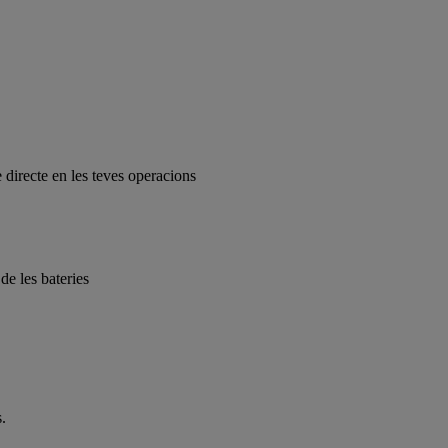
e directe en les teves operacions
e les bateries
.