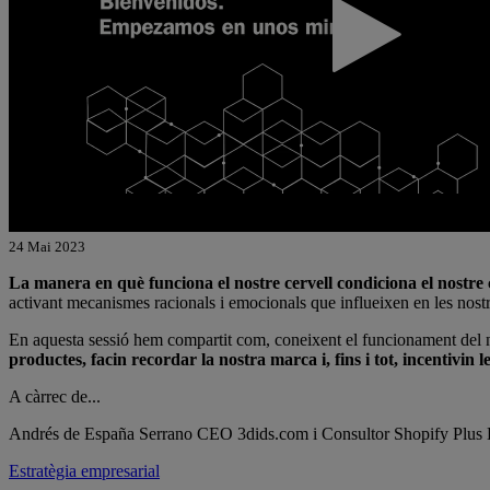
24 Mai 2023
La manera en què funciona el nostre cervell condiciona el nostr
activant mecanismes racionals i emocionals que influeixen en les nost
En aquesta sessió hem compartit com, coneixent el funcionament del n
productes, facin recordar la nostra marca i, fins i tot, incentivin 
A càrrec de...
Andrés de España Serrano
CEO 3dids.com i Consultor Shopify Plus
Estratègia empresarial