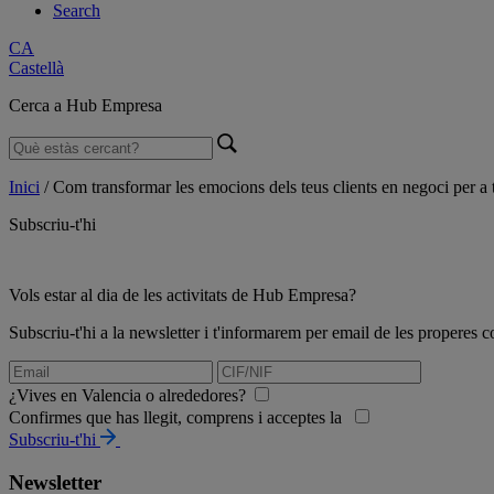
Search
CA
Castellà
Cerca a Hub Empresa
Inici
/
Com transformar les emocions dels teus clients en negoci per a 
Subscriu-t'hi
Vols estar al dia de les activitats de Hub Empresa?
Subscriu-t'hi a la newsletter i t'informarem per email de les propere
¿Vives en Valencia o alrededores?
Confirmes que has llegit, comprens i acceptes la
Subscriu-t'hi
Newsletter