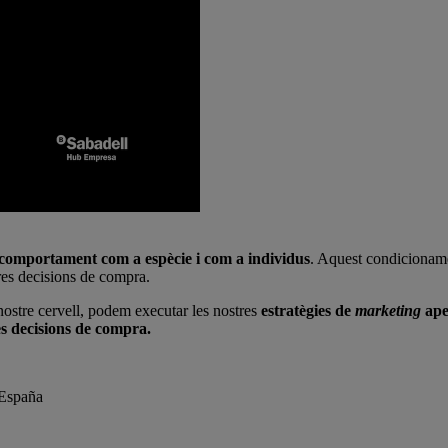
e comportament com a espècie i com a individus
. Aquest condicionam
res decisions de compra.
ostre cervell, podem executar les nostres
estratègies de
marketing
apel
les decisions de compra.
 España