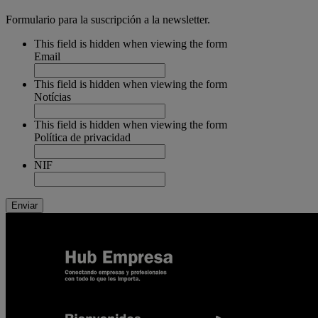
Formulario para la suscripción a la newsletter.
This field is hidden when viewing the form
Email
This field is hidden when viewing the form
Notícias
This field is hidden when viewing the form
Política de privacidad
NIF