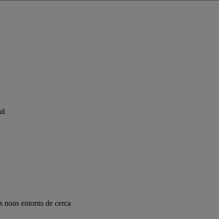
al
ls nous entorns de cerca