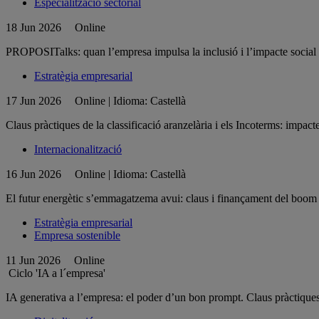
Especialització sectorial
18 Jun 2026
Online
PROPOSITalks: quan l’empresa impulsa la inclusió i l’impacte social
Estratègia empresarial
17 Jun 2026
Online | Idioma: Castellà
Claus pràctiques de la classificació aranzelària i els Incoterms: impact
Internacionalització
16 Jun 2026
Online | Idioma: Castellà
El futur energètic s’emmagatzema avui: claus i finançament del boom d
Estratègia empresarial
Empresa sostenible
11 Jun 2026
Online
Ciclo 'IA a l´empresa'
IA generativa a l’empresa: el poder d’un bon prompt. Claus pràctiques