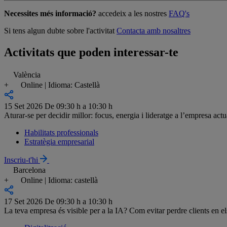
Necessites més informació?
accedeix a les nostres
FAQ's
Si tens algun dubte sobre l'activitat
Contacta amb nosaltres
Activitats que poden interessar-te
València
+
Online | Idioma: Castellà
15 Set 2026
De 09:30 h a 10:30 h
Aturar-se per decidir millor: focus, energia i lideratge a l’empresa actu
Habilitats professionals
Estratègia empresarial
Inscriu-t'hi
Barcelona
+
Online | Idioma: castellà
17 Set 2026
De 09:30 h a 10:30 h
La teva empresa és visible per a la IA? Com evitar perdre clients en e