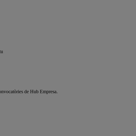
tu
s convocatòries de Hub Empresa.