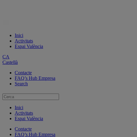
Inici
Activitats
Espai València
CA
Castellà
Contacte
FAQ’s Hub Empresa
Search
Inici
Activitats
Espai València
Contacte
FAQ’s Hub Empresa