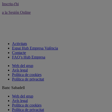
Inscriu-t'hi
a la Sesión Online
Activitats
Espai Hub Empresa València
Contacte
FAQ’s Hub Empresa
Web del grup
Avís legal
Política de cookies
Política de privacitat
Banc Sabadell
Web del grup
Avís legal
Política de cookies
Política de privacitat