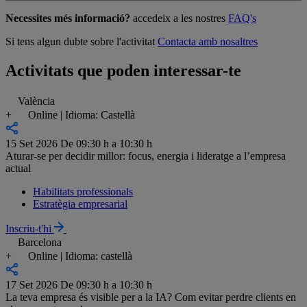
Necessites més informació?
accedeix a les nostres
FAQ's
Si tens algun dubte sobre l'activitat
Contacta amb nosaltres
Activitats que poden interessar-te
València
+
Online | Idioma: Castellà
15 Set 2026
De 09:30 h a 10:30 h
Aturar-se per decidir millor: focus, energia i lideratge a l’empresa
actual
Habilitats professionals
Estratègia empresarial
Inscriu-t'hi
Barcelona
+
Online | Idioma: castellà
17 Set 2026
De 09:30 h a 10:30 h
La teva empresa és visible per a la IA? Com evitar perdre clients en