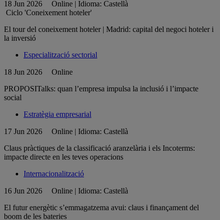
18 Jun 2026
Online | Idioma: Castellà
Ciclo 'Coneixement hoteler'
El tour del coneixement hoteler | Madrid: capital del negoci hoteler i
la inversió
Especialització sectorial
18 Jun 2026
Online
PROPOSITalks: quan l’empresa impulsa la inclusió i l’impacte
social
Estratègia empresarial
17 Jun 2026
Online | Idioma: Castellà
Claus pràctiques de la classificació aranzelària i els Incoterms:
impacte directe en les teves operacions
Internacionalització
16 Jun 2026
Online | Idioma: Castellà
El futur energètic s’emmagatzema avui: claus i finançament del
boom de les bateries