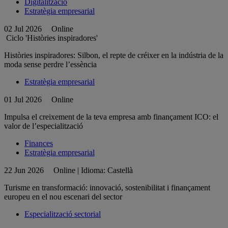
Digitalització
Estratègia empresarial
02 Jul 2026
Online
Ciclo 'Històries inspiradores'
Històries inspiradores: Silbon, el repte de créixer en la indústria de la
moda sense perdre l’essència
Estratègia empresarial
01 Jul 2026
Online
Impulsa el creixement de la teva empresa amb finançament ICO: el
valor de l’especialització
Finances
Estratègia empresarial
22 Jun 2026
Online | Idioma: Castellà
Turisme en transformació: innovació, sostenibilitat i finançament
europeu en el nou escenari del sector
Especialització sectorial