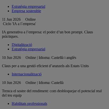
Estratègia empresarial
Empresa sostenible
11 Jun 2026
Online
Ciclo 'IA a l´empresa'
IA generativa a l’empresa: el poder d’un bon prompt. Claus
pràctiques.
Digitalització
Estratègia empresarial
10 Jun 2026
Online | Idioma: Castellà i anglès
Claus per a una gestió eficient d’aranzels als Estats Units
Internacionalització
10 Jun 2026
Online | Idioma: Castellà
Trenca el sostre del rendiment: com desbloquejar el potencial real
del teu equip
Habilitats professionals