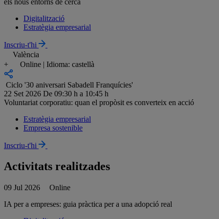
els nous entorns de cerca
Digitalització
Estratègia empresarial
Inscriu-t'hi
València
+
Online | Idioma: castellà
Ciclo '30 aniversari Sabadell Franquícies'
22 Set 2026
De 09:30 h a 10:45 h
Voluntariat corporatiu: quan el propòsit es converteix en acció
Estratègia empresarial
Empresa sostenible
Inscriu-t'hi
Activitats realitzades
09 Jul 2026
Online
IA per a empreses: guia pràctica per a una adopció real