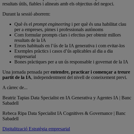
resultats útils, fiables i alineats amb els objectius del negoci.
Durant la sessió aborrem:
Què és el
prompt engineering
i per què és una habilitat clau
per a empreses, pimes i professionals autònoms
Com formular prompts clars i efectius per obtenir millors
resultats de la IA
Errors habituals en l’ús de la IA generativa i com evitar-los
Exemples pràctics i casos d’ús aplicables al dia a dia
empresarial
Bones pràctiques per a un ús responsable i governat de la IA
Una jornada pensada per
entendre, practicar i començar a treure
partit de la IA
, independentment del nivell de coneixement previ.
A càrrec de...
Beatriz Tapias
Data Specialist en IA Generativa y Agentes IA | Banc
Sabadell
Rebeca Ripa
Data Specialist IA Cognitives & Governance | Banc
Sabadell
Digitalització
Estratègia empresarial