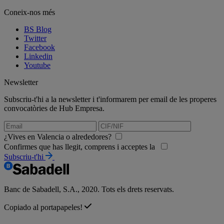
Coneix-nos més
BS Blog
Twitter
Facebook
Linkedin
Youtube
Newsletter
Subscriu-t'hi a la newsletter i t'informarem per email de les properes
convocatòries de Hub Empresa.
¿Vives en Valencia o alrededores?
Confirmes que has llegit, comprens i acceptes la
Subscriu-t'hi
Banc de Sabadell, S.A., 2020. Tots els drets reservats.
Copiado al portapapeles!