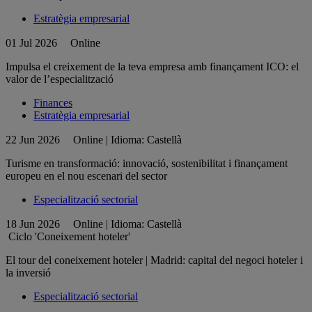
Estratègia empresarial
01 Jul 2026
Online
Impulsa el creixement de la teva empresa amb finançament ICO: el
valor de l’especialització
Finances
Estratègia empresarial
22 Jun 2026
Online | Idioma: Castellà
Turisme en transformació: innovació, sostenibilitat i finançament
europeu en el nou escenari del sector
Especialització sectorial
18 Jun 2026
Online | Idioma: Castellà
Ciclo 'Coneixement hoteler'
El tour del coneixement hoteler | Madrid: capital del negoci hoteler i
la inversió
Especialització sectorial