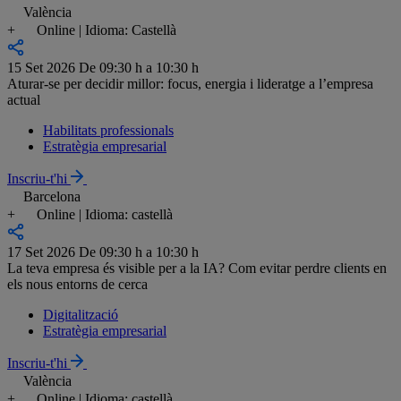
València
+
Online | Idioma: Castellà
15 Set 2026
De 09:30 h a 10:30 h
Aturar-se per decidir millor: focus, energia i lideratge a l’empresa
actual
Habilitats professionals
Estratègia empresarial
Inscriu-t'hi
Barcelona
+
Online | Idioma: castellà
17 Set 2026
De 09:30 h a 10:30 h
La teva empresa és visible per a la IA? Com evitar perdre clients en
els nous entorns de cerca
Digitalització
Estratègia empresarial
Inscriu-t'hi
València
+
Online | Idioma: castellà