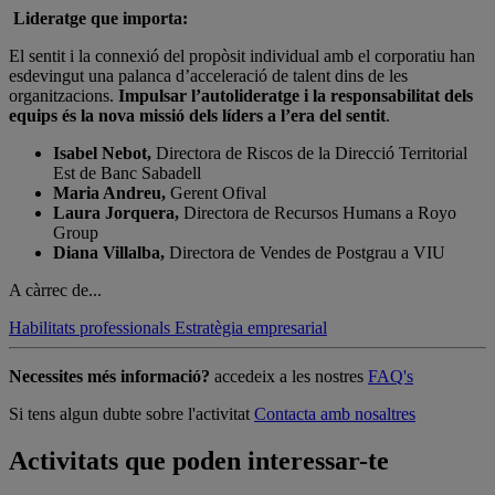
Lideratge que importa:
El sentit i la connexió del propòsit individual amb el corporatiu han
esdevingut una palanca d’acceleració de talent dins de les
organitzacions.
Impulsar l’autolideratge i la responsabilitat dels
equips és la nova missió dels líders a l’era del sentit
.
Isabel Nebot,
Directora de Riscos de la Direcció Territorial
Est de Banc Sabadell
Maria Andreu,
Gerent Ofival
Laura Jorquera,
Directora de Recursos Humans a Royo
Group
Diana Villalba,
Directora de Vendes de Postgrau a VIU
A càrrec de...
Habilitats professionals
Estratègia empresarial
Necessites més informació?
accedeix a les nostres
FAQ's
Si tens algun dubte sobre l'activitat
Contacta amb nosaltres
Activitats que poden interessar-te