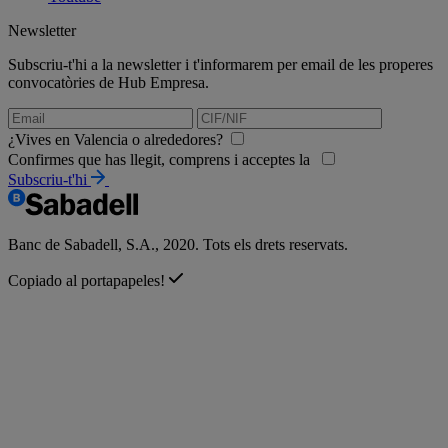
Newsletter
Subscriu-t'hi a la newsletter i t'informarem per email de les properes
convocatòries de Hub Empresa.
¿Vives en Valencia o alrededores?
Confirmes que has llegit, comprens i acceptes la
Subscriu-t'hi
Banc de Sabadell, S.A., 2020. Tots els drets reservats.
Copiado al portapapeles!