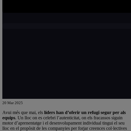
20 Mar 2025
Avui més que mai, els
líders han d’oferir un refugi segur per als
equips
. Un lloc on es celebri l’autenticitat, on els fracassos siguin
motor d’aprenentatge i el desenvolupament individual tingui el seu
lloc en el propòsit de les companyies per forjar creences col·lectives