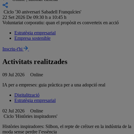
Ciclo '30 aniversari Sabadell Franquícies'
22 Set 2026
De 09:30 h a 10:45 h
Voluntariat corporatiu: quan el propòsit es converteix en acció
Estratègia empresarial
Empresa sostenible
Inscriu-t'hi
Activitats realitzades
09 Jul 2026
Online
IA per a empreses: guia pràctica per a una adopció real
Digitalització
Estratègia empresarial
02 Jul 2026
Online
Ciclo 'Històries inspiradores'
Històries inspiradores: Silbon, el repte de créixer en la indústria de la
moda sense perdre l’essència