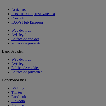
Activitats
Espai Hub Empresa València
Contacte
FAQ’s Hub Empresa
Web del grup
Avís legal
Política de cookies
Política de privacitat
Banc Sabadell
Web del grup
Avís legal
Política de cookies
Política de privacitat
Coneix-nos més
BS Blog
Twitter
Facebook
Linkedin
Youtube