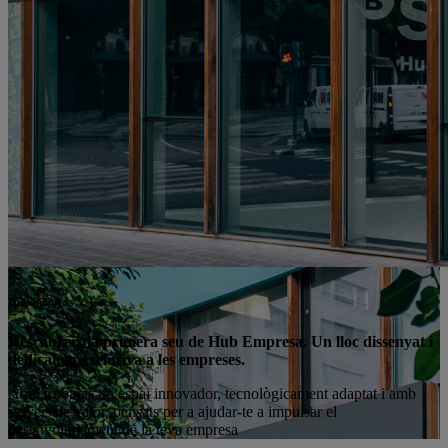
Hub Empresa València
Descobreix la primera seu de Hub Empresa. Un lloc dissenyat i
dedicat en exclusiva a les empreses.
Aquí trobaràs un espai innovador, tecnològicament adaptat i amb
serveis de valor, pensats per a ajudar-te a impulsar el
desenvolupament de la teva empresa