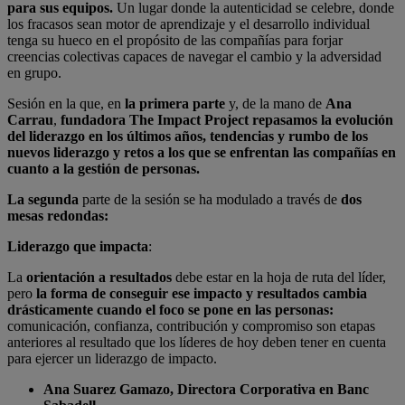
para sus equipos.
Un lugar donde la autenticidad se celebre, donde
los fracasos sean motor de aprendizaje y el desarrollo individual
tenga su hueco en el propósito de las compañías para forjar
creencias colectivas capaces de navegar el cambio y la adversidad
en grupo.
Sesión en la que, en
la primera parte
y, de la mano de
Ana
Carrau
,
fundadora The Impact Project
repasamos la evolución
del liderazgo en los últimos años, tendencias y rumbo de los
nuevos liderazgo y retos a los que se enfrentan las compañías en
cuanto a la gestión de personas.
La segunda
parte de la sesión se ha modulado a través de
dos
mesas redondas:
Liderazgo que impacta
:
La
orientación a resultados
debe estar en la hoja de ruta del líder,
pero
la forma de conseguir ese impacto y resultados cambia
drásticamente cuando el foco se pone en las personas:
comunicación, confianza, contribución y compromiso son etapas
anteriores al resultado que los líderes de hoy deben tener en cuenta
para ejercer un liderazgo de impacto.
Ana Suarez Gamazo, Directora Corporativa en Banc