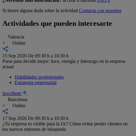
¿Necesitas más información?
accede a nuestras
FAQ’s
Si tienes alguna duda sobre la actividad
Contacta con nosotros
Actividades que pueden interesarte
Valencia
+
Online
15 Sep 2026
De 09:30 h a 10:30 h
Parar para decidir mejor: foco, energía y liderazgo en la empresa
actual
Habilidades profesionales
Estrategia empresarial
Inscríbete
Barcelona
+
Online
17 Sep 2026
De 09:30 h a 10:30 h
¿Tu empresa es visible para la IA? Cómo evitar perder clientes en
los nuevos entornos de búsqueda