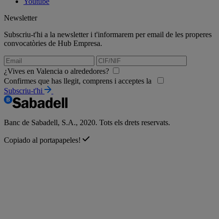
Youtube
Newsletter
Subscriu-t'hi a la newsletter i t'informarem per email de les properes
convocatòries de Hub Empresa.
¿Vives en Valencia o alrededores?
Confirmes que has llegit, comprens i acceptes la
Subscriu-t'hi
Banc de Sabadell, S.A., 2020. Tots els drets reservats.
Copiado al portapapeles!