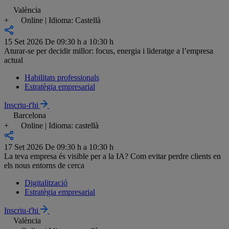
València
+
Online | Idioma: Castellà
15 Set 2026
De 09:30 h a 10:30 h
Aturar-se per decidir millor: focus, energia i lideratge a l’empresa
actual
Habilitats professionals
Estratègia empresarial
Inscriu-t'hi
Barcelona
+
Online | Idioma: castellà
17 Set 2026
De 09:30 h a 10:30 h
La teva empresa és visible per a la IA? Com evitar perdre clients en
els nous entorns de cerca
Digitalització
Estratègia empresarial
Inscriu-t'hi
València