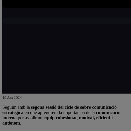
19 Jun 2024
Seguim amb la
segona sessió del cicle de sobre comunicació
estratègica
en què aprendrem la importància de la
comunicació
interna
per assolir un
equip cohesionat
,
motivat, eficient i
autònom.