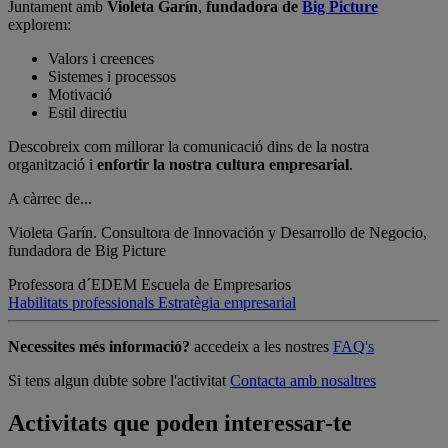
Juntament amb
Violeta Garín
,
fundadora de
Big Picture
explorem:
Valors i creences
Sistemes i processos
Motivació
Estil directiu
Descobreix com millorar la comunicació dins de la nostra
organització i
enfortir la nostra cultura empresarial
.
A càrrec de...
Violeta Garín.
Consultora de Innovación y Desarrollo de Negocio,
fundadora de Big Picture
Professora d´EDEM Escuela de Empresarios
Habilitats professionals
Estratègia empresarial
Necessites més informació?
accedeix a les nostres
FAQ's
Si tens algun dubte sobre l'activitat
Contacta amb nosaltres
Activitats que poden interessar-te