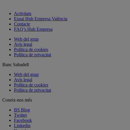
Activitats
Espai Hub Empresa València
Contacte
FAQ’s Hub Empresa
Web del grup
Avís legal
Política de cookies
Política de privacitat
Banc Sabadell
Web del grup
Avís legal
Política de cookies
Política de privacitat
Coneix-nos més
BS Blog
Twitter
Facebook
Linkedin