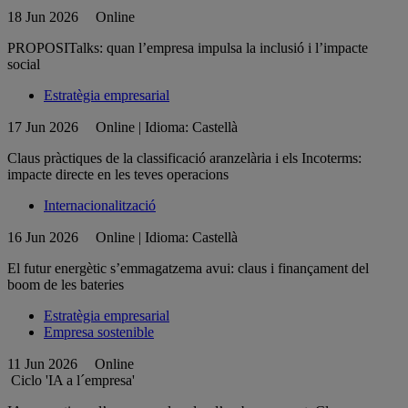
18 Jun 2026
Online
PROPOSITalks: quan l’empresa impulsa la inclusió i l’impacte
social
Estratègia empresarial
17 Jun 2026
Online | Idioma: Castellà
Claus pràctiques de la classificació aranzelària i els Incoterms:
impacte directe en les teves operacions
Internacionalització
16 Jun 2026
Online | Idioma: Castellà
El futur energètic s’emmagatzema avui: claus i finançament del
boom de les bateries
Estratègia empresarial
Empresa sostenible
11 Jun 2026
Online
Ciclo 'IA a l´empresa'