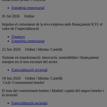
Estratègia empresarial
01 Jul 2026
Online
Impulsa el creixement de la teva empresa amb finançament ICO: el
valor de l’especialització
Finances
Estratègia empresarial
22 Jun 2026
Online | Idioma: Castellà
Turisme en transformació: innovació, sostenibilitat i finançament
europeu en el nou escenari del sector
Especialització sectorial
18 Jun 2026
Online | Idioma: Castellà
Ciclo 'Coneixement hoteler'
El tour del coneixement hoteler | Madrid: capital del negoci hoteler i
la inversió
Especialització sectorial