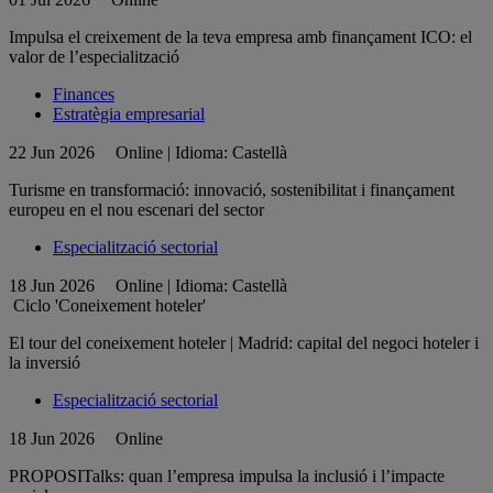
Impulsa el creixement de la teva empresa amb finançament ICO: el
valor de l’especialització
Finances
Estratègia empresarial
22 Jun 2026
Online | Idioma: Castellà
Turisme en transformació: innovació, sostenibilitat i finançament
europeu en el nou escenari del sector
Especialització sectorial
18 Jun 2026
Online | Idioma: Castellà
Ciclo 'Coneixement hoteler'
El tour del coneixement hoteler | Madrid: capital del negoci hoteler i
la inversió
Especialització sectorial
18 Jun 2026
Online
PROPOSITalks: quan l’empresa impulsa la inclusió i l’impacte