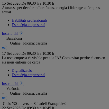
15 Set 2026
De 09:30 h a 10:30 h
Aturar-se per decidir millor: focus, energia i lideratge a l’empresa
actual
Habilitats professionals
Estratègia empresarial
Inscriu-t'hi
Barcelona
+
Online | Idioma: castellà
17 Set 2026
De 09:30 h a 10:30 h
La teva empresa és visible per a la IA? Com evitar perdre clients en
els nous entorns de cerca
Digitalització
Estratègia empresarial
Inscriu-t'hi
València
+
Online | Idioma: castellà
Ciclo '30 aniversari Sabadell Franquícies'
22 Set 2026
De 09:30 h a 10:45 h