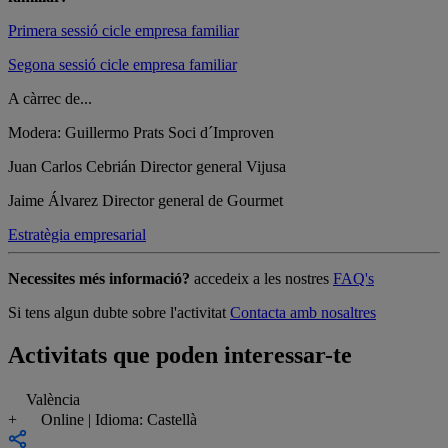
Primera sessió cicle empresa familiar
Segona sessió cicle empresa familiar
A càrrec de...
Modera: Guillermo Prats
Soci d´Improven
Juan Carlos Cebrián
Director general Vijusa
Jaime Álvarez
Director general de Gourmet
Estratègia empresarial
Necessites més informació?
accedeix a les nostres
FAQ's
Si tens algun dubte sobre l'activitat
Contacta amb nosaltres
Activitats que poden interessar-te
València
+
Online | Idioma: Castellà