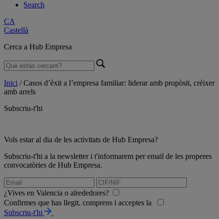
Search
CA
Castellà
Cerca a Hub Empresa
Inici
/
Casos d’èxit a l’empresa familiar: liderar amb propòsit, créixer
amb arrels
Subscriu-t'hi
Vols estar al dia de les activitats de Hub Empresa?
Subscriu-t'hi a la newsletter i t'informarem per email de les properes
convocatòries de Hub Empresa.
¿Vives en Valencia o alrededores?
Confirmes que has llegit, comprens i acceptes la
Subscriu-t'hi