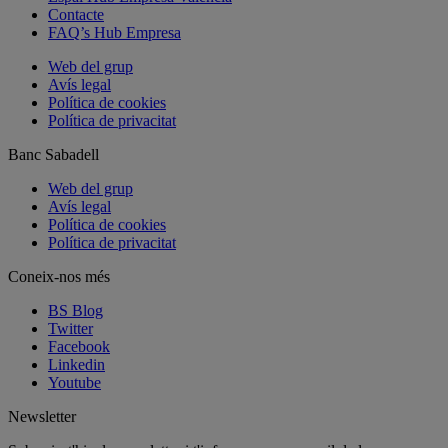
Contacte
FAQ’s Hub Empresa
Web del grup
Avís legal
Política de cookies
Política de privacitat
Banc Sabadell
Web del grup
Avís legal
Política de cookies
Política de privacitat
Coneix-nos més
BS Blog
Twitter
Facebook
Linkedin
Youtube
Newsletter