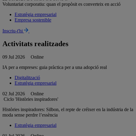
Voluntariat corporatiu: quan el propòsit es converteix en acció
Estratègia empresarial
Empresa sostenible
Inscriu-t'hi
Activitats realitzades
09 Jul 2026
Online
IA per a empreses: guia pràctica per a una adopció real
Digitalització
Estratègia empresarial
02 Jul 2026
Online
Ciclo 'Històries inspiradores'
Històries inspiradores: Silbon, el repte de créixer en la indústria de la
moda sense perdre l’essència
Estratègia empresarial
01 Jul 2026
Online