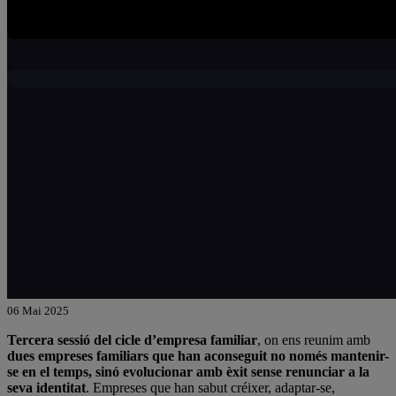
06 Mai 2025
Tercera sessió del cicle d’empresa familiar
, on ens reunim amb
dues empreses familiars que han aconseguit no només mantenir-
se en el temps, sinó evolucionar amb èxit sense renunciar a la
seva identitat
. Empreses que han sabut créixer, adaptar-se,