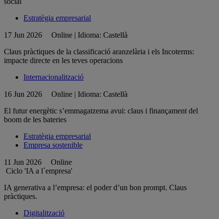
social
Estratègia empresarial
17 Jun 2026
Online | Idioma: Castellà
Claus pràctiques de la classificació aranzelària i els Incoterms:
impacte directe en les teves operacions
Internacionalització
16 Jun 2026
Online | Idioma: Castellà
El futur energètic s’emmagatzema avui: claus i finançament del
boom de les bateries
Estratègia empresarial
Empresa sostenible
11 Jun 2026
Online
Ciclo 'IA a l´empresa'
IA generativa a l’empresa: el poder d’un bon prompt. Claus
pràctiques.
Digitalització