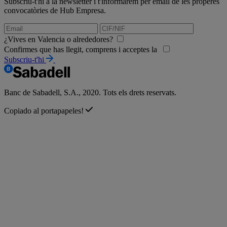
Subscriu-t'hi a la newsletter i t'informarem per email de les properes
convocatòries de Hub Empresa.
¿Vives en Valencia o alrededores?
Confirmes que has llegit, comprens i acceptes la
Subscriu-t'hi
Banc de Sabadell, S.A., 2020. Tots els drets reservats.
Copiado al portapapeles!