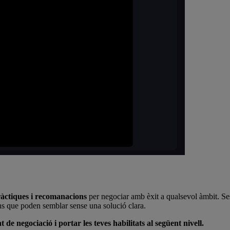
àctiques i recomanacions
per negociar amb èxit a qualsevol àmbit. Se
ns que poden semblar sense una solució clara.
e negociació i portar les teves habilitats al següent nivell.