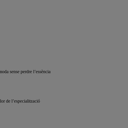
a moda sense perdre l’essència
r de l’especialització