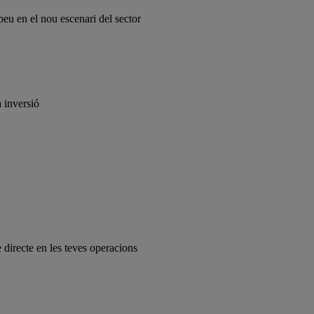
peu en el nou escenari del sector
a inversió
e directe en les teves operacions