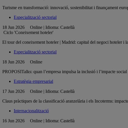
Turisme en transformació: innovació, sostenibilitat i finançament euro
Especialització sectorial
18 Jun 2026
Online | Idioma: Castellà
Ciclo 'Coneixement hoteler'
El tour del coneixement hoteler | Madrid: capital del negoci hoteler i l
Especialització sectorial
18 Jun 2026
Online
PROPOSITalks: quan l’empresa impulsa la inclusió i l’impacte social
Estratègia empresarial
17 Jun 2026
Online | Idioma: Castellà
Claus pràctiques de la classificació aranzelària i els Incoterms: impact
Internacionalització
16 Jun 2026
Online | Idioma: Castellà