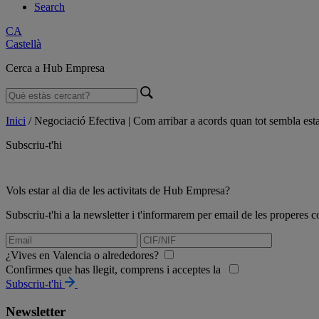
Search
CA
Castellà
Cerca a Hub Empresa
Inici
/
Negociació Efectiva | Com arribar a acords quan tot sembla esta
Subscriu-t'hi
Vols estar al dia de les activitats de Hub Empresa?
Subscriu-t'hi a la newsletter i t'informarem per email de les propere
¿Vives en Valencia o alrededores?
Confirmes que has llegit, comprens i acceptes la
Subscriu-t'hi
Newsletter