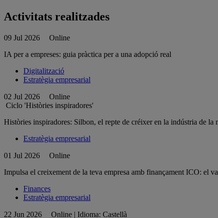
Activitats realitzades
09 Jul 2026
Online
IA per a empreses: guia pràctica per a una adopció real
Digitalització
Estratègia empresarial
02 Jul 2026
Online
Ciclo 'Històries inspiradores'
Històries inspiradores: Silbon, el repte de créixer en la indústria de l
Estratègia empresarial
01 Jul 2026
Online
Impulsa el creixement de la teva empresa amb finançament ICO: el valo
Finances
Estratègia empresarial
22 Jun 2026
Online | Idioma: Castellà