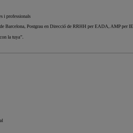
s i professionals
at de Barcelona, Postgrau en Direcció de RRHH per EADA, AMP per IESE
con la tuya”.
al