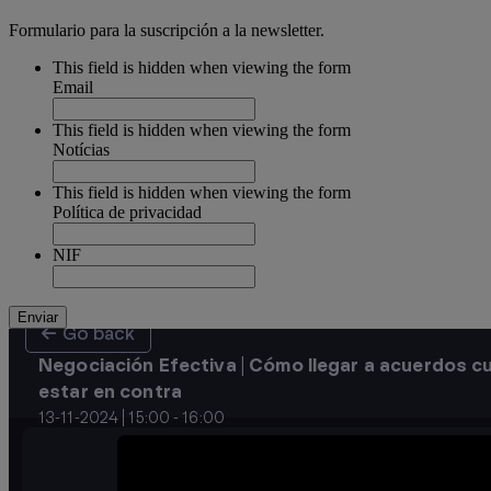
Formulario para la suscripción a la newsletter.
This field is hidden when viewing the form
Email
This field is hidden when viewing the form
Notícias
This field is hidden when viewing the form
Política de privacidad
NIF