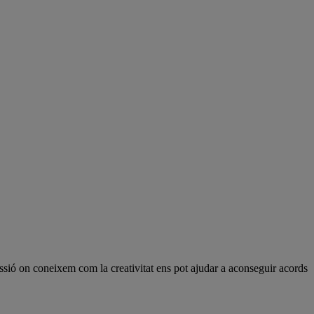
ssió on coneixem com la creativitat ens pot ajudar a aconseguir acords