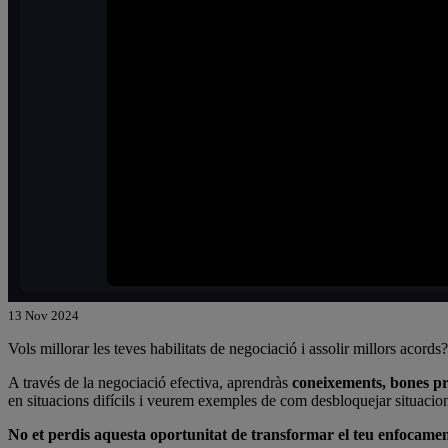
13 Nov 2024
Vols millorar les teves habilitats de negociació i assolir millors acords?
A través de la negociació efectiva, aprendràs
coneixements, bones pr
en situacions difícils i veurem exemples de com desbloquejar situacio
No et perdis aquesta oportunitat de transformar el teu enfocament d