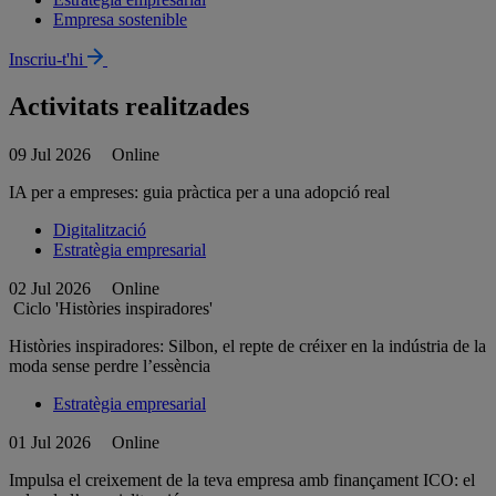
Empresa sostenible
Inscriu-t'hi
Activitats realitzades
09 Jul 2026
Online
IA per a empreses: guia pràctica per a una adopció real
Digitalització
Estratègia empresarial
02 Jul 2026
Online
Ciclo 'Històries inspiradores'
Històries inspiradores: Silbon, el repte de créixer en la indústria de la
moda sense perdre l’essència
Estratègia empresarial
01 Jul 2026
Online
Impulsa el creixement de la teva empresa amb finançament ICO: el