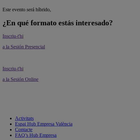
Este evento será híbrido,
¿En qué formato estás interesado?
Inscriu-t'hi
a la Sesión Presencial
Inscriu-t'hi
a la Sesión Online
Activitats
Espai Hub Empresa València
Contacte
FAQ’s Hub Empresa