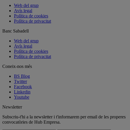
Web del grup
Avís legal
Política de cookies
Política de privacitat
Banc Sabadell
Web del grup
Avís legal
Política de cookies
Política de privacitat
Coneix-nos més
BS Blog
Twitter
Facebook
Linkedin
Youtube
Newsletter
Subscriu-t'hi a la newsletter i t'informarem per email de les properes
convocatòries de Hub Empresa.