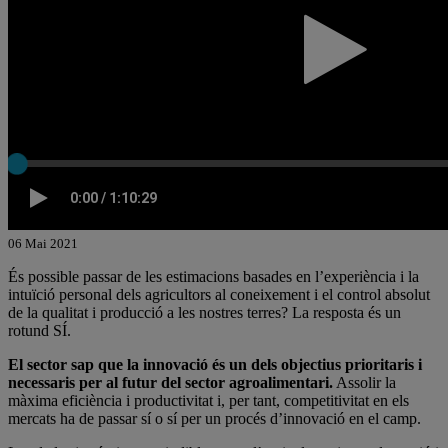
06 Mai 2021
És possible passar de les estimacions basades en l’experiència i la
intuïció personal dels agricultors al coneixement i el control absolut
de la qualitat i producció a les nostres terres? La resposta és un
rotund SÍ.
El sector sap que la innovació és un dels objectius prioritaris i
necessaris per al futur del sector agroalimentari.
Assolir la
màxima eficiència i productivitat i, per tant, competitivitat en els
mercats ha de passar sí o sí per un procés d’innovació en el camp.