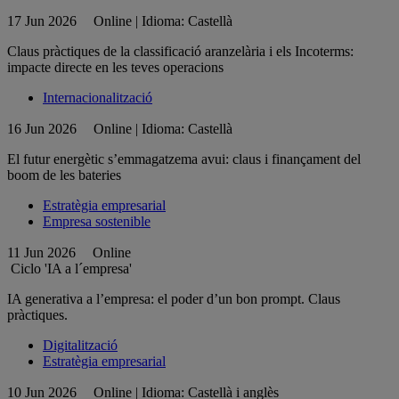
17 Jun 2026
Online | Idioma: Castellà
Claus pràctiques de la classificació aranzelària i els Incoterms:
impacte directe en les teves operacions
Internacionalització
16 Jun 2026
Online | Idioma: Castellà
El futur energètic s’emmagatzema avui: claus i finançament del
boom de les bateries
Estratègia empresarial
Empresa sostenible
11 Jun 2026
Online
Ciclo 'IA a l´empresa'
IA generativa a l’empresa: el poder d’un bon prompt. Claus
pràctiques.
Digitalització
Estratègia empresarial
10 Jun 2026
Online | Idioma: Castellà i anglès