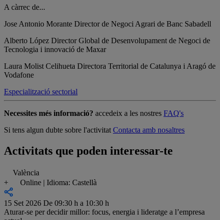
A càrrec de...
Jose Antonio Morante
Director de Negoci Agrari de Banc Sabadell
Alberto López
Director Global de Desenvolupament de Negoci de
Tecnologia i innovació de Maxar
Laura Molist Celihueta
Directora Territorial de Catalunya i Aragó de
Vodafone
Especialització sectorial
Necessites més informació?
accedeix a les nostres
FAQ's
Si tens algun dubte sobre l'activitat
Contacta amb nosaltres
Activitats que poden interessar-te
València
+
Online | Idioma: Castellà
15 Set 2026
De 09:30 h a 10:30 h
Aturar-se per decidir millor: focus, energia i lideratge a l’empresa