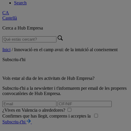
Search
CA
Castellà
Cerca a Hub Empresa
Inici
/
Innovació en el camp avui: de la intuïció al coneixement
Subscriu-t'hi
Vols estar al dia de les activitats de Hub Empresa?
Subscriu-t'hi a la newsletter i t'informarem per email de les properes
convocatòries de Hub Empresa.
¿Vives en Valencia o alrededores?
Confirmes que has llegit, comprens i acceptes la
Subscriu-t'hi