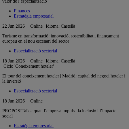
valor de l’especialització
Finances
Estratègia empresarial
22 Jun 2026
Online | Idioma: Castellà
Turisme en transformació: innovació, sostenibilitat i finançament
europeu en el nou escenari del sector
Especialització sectorial
18 Jun 2026
Online | Idioma: Castellà
Ciclo 'Coneixement hoteler'
El tour del coneixement hoteler | Madrid: capital del negoci hoteler i
la inversió
Especialització sectorial
18 Jun 2026
Online
PROPOSITalks: quan l’empresa impulsa la inclusió i l’impacte
social
Estratègia empresarial