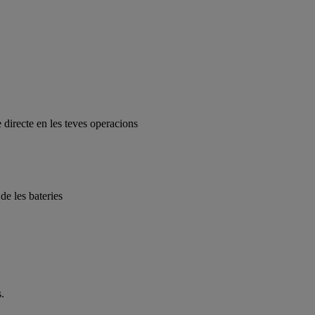
e directe en les teves operacions
e les bateries
.