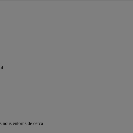
al
ls nous entorns de cerca