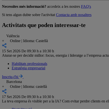
Necessites més informació?
accedeix a les nostres
FAQ's
Si tens algun dubte sobre l'activitat
Contacta amb nosaltres
Activitats que poden interessar-te
València
+
Online | Idioma: Castellà
15 Set 2026
De 09:30 h a 10:30 h
Aturar-se per decidir millor: focus, energia i lideratge a l’empresa actu
Habilitats professionals
Estratègia empresarial
Inscriu-t'hi
Barcelona
+
Online | Idioma: castellà
17 Set 2026
De 09:30 h a 10:30 h
La teva empresa és visible per a la IA? Com evitar perdre clients en e