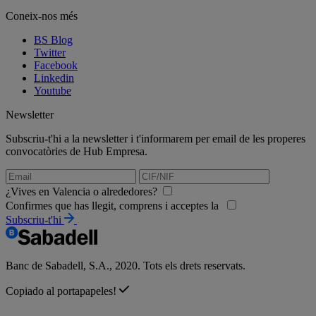
Coneix-nos més
BS Blog
Twitter
Facebook
Linkedin
Youtube
Newsletter
Subscriu-t'hi a la newsletter i t'informarem per email de les properes
convocatòries de Hub Empresa.
¿Vives en Valencia o alrededores?
Confirmes que has llegit, comprens i acceptes la
Subscriu-t'hi
Banc de Sabadell, S.A., 2020. Tots els drets reservats.
Copiado al portapapeles!