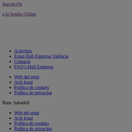
Inscriu-t'hi
a la Sesión Online
Activitats
Espai Hub Empresa València
Contacte
FAQ’s Hub Empresa
Web del grup
Avís legal
Política de cookies
Política de privacitat
Banc Sabadell
Web del grup
Avís legal
Política de cookies
Política de privacitat