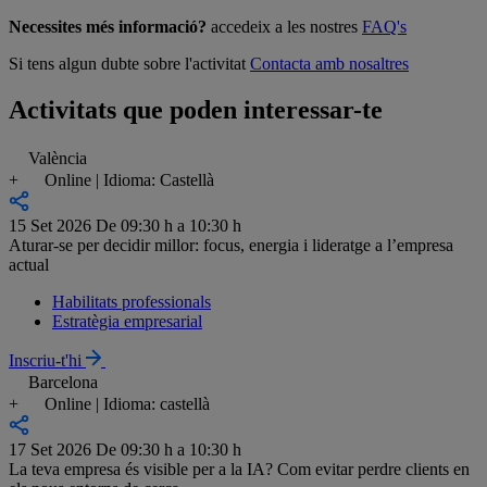
Necessites més informació?
accedeix a les nostres
FAQ's
Si tens algun dubte sobre l'activitat
Contacta amb nosaltres
Activitats que poden interessar-te
València
+
Online | Idioma: Castellà
15 Set 2026
De 09:30 h a 10:30 h
Aturar-se per decidir millor: focus, energia i lideratge a l’empresa
actual
Habilitats professionals
Estratègia empresarial
Inscriu-t'hi
Barcelona
+
Online | Idioma: castellà
17 Set 2026
De 09:30 h a 10:30 h
La teva empresa és visible per a la IA? Com evitar perdre clients en