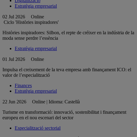
Digitalització
Estratègia empresarial
02 Jul 2026
Online
Ciclo 'Històries inspiradores'
Històries inspiradores: Silbon, el repte de créixer en la indústria de la
moda sense perdre l’essència
Estratègia empresarial
01 Jul 2026
Online
Impulsa el creixement de la teva empresa amb finançament ICO: el
valor de l’especialització
Finances
Estratègia empresarial
22 Jun 2026
Online | Idioma: Castellà
Turisme en transformació: innovació, sostenibilitat i finançament
europeu en el nou escenari del sector
Especialització sectorial