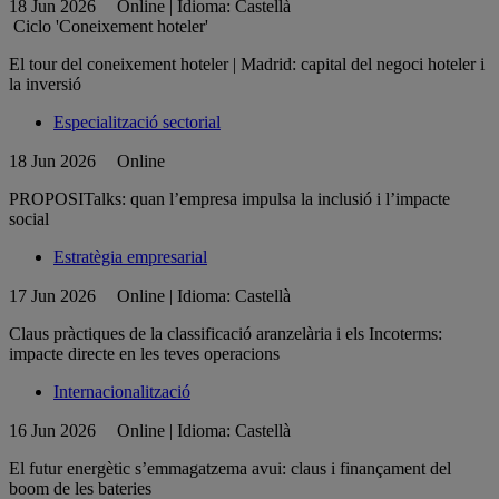
18 Jun 2026
Online | Idioma: Castellà
Ciclo 'Coneixement hoteler'
El tour del coneixement hoteler | Madrid: capital del negoci hoteler i
la inversió
Especialització sectorial
18 Jun 2026
Online
PROPOSITalks: quan l’empresa impulsa la inclusió i l’impacte
social
Estratègia empresarial
17 Jun 2026
Online | Idioma: Castellà
Claus pràctiques de la classificació aranzelària i els Incoterms:
impacte directe en les teves operacions
Internacionalització
16 Jun 2026
Online | Idioma: Castellà
El futur energètic s’emmagatzema avui: claus i finançament del
boom de les bateries