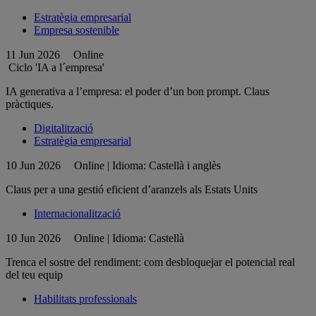
Estratègia empresarial
Empresa sostenible
11 Jun 2026
Online
Ciclo 'IA a l´empresa'
IA generativa a l’empresa: el poder d’un bon prompt. Claus
pràctiques.
Digitalització
Estratègia empresarial
10 Jun 2026
Online | Idioma: Castellà i anglès
Claus per a una gestió eficient d’aranzels als Estats Units
Internacionalització
10 Jun 2026
Online | Idioma: Castellà
Trenca el sostre del rendiment: com desbloquejar el potencial real
del teu equip
Habilitats professionals