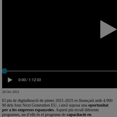
26 Oct 2021
El pla de digitalització de pimes 2021-2025 es finançarà amb 4.900
M dels fons Next Generation EU, i això suposa una
oportunitat
per a les empreses espanyoles
. Aquest pla recull diferents
programes, un d’ells és el programa de
capacitació en