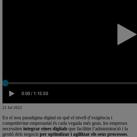
21 Jul 2022
En el nou paradigma digital en què el nivell d’exigència i
competitivitat empresarial és cada vegada més gran, les empreses
necessiten
integrar eines digitals
que facilitin l’administració i la
gestió dels negocis
per optimitzar i agilitzar els seus processos
.