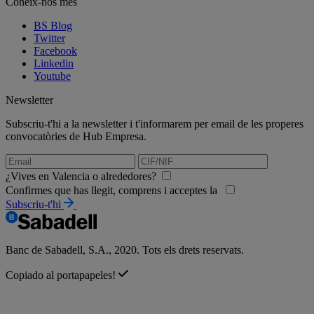
Coneix-nos més
BS Blog
Twitter
Facebook
Linkedin
Youtube
Newsletter
Subscriu-t'hi a la newsletter i t'informarem per email de les properes
convocatòries de Hub Empresa.
¿Vives en Valencia o alrededores?
Confirmes que has llegit, comprens i acceptes la
Subscriu-t'hi
Banc de Sabadell, S.A., 2020. Tots els drets reservats.
Copiado al portapapeles!