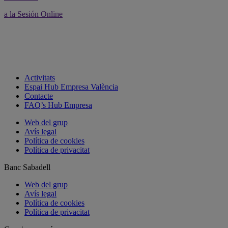
a la Sesión Online
Activitats
Espai Hub Empresa València
Contacte
FAQ’s Hub Empresa
Web del grup
Avís legal
Política de cookies
Política de privacitat
Banc Sabadell
Web del grup
Avís legal
Política de cookies
Política de privacitat