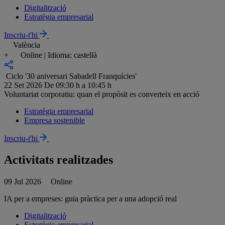
Digitalització
Estratègia empresarial
Inscriu-t'hi
València
+
Online | Idioma: castellà
Ciclo '30 aniversari Sabadell Franquícies'
22 Set 2026
De 09:30 h a 10:45 h
Voluntariat corporatiu: quan el propòsit es converteix en acció
Estratègia empresarial
Empresa sostenible
Inscriu-t'hi
Activitats realitzades
09 Jul 2026
Online
IA per a empreses: guia pràctica per a una adopció real
Digitalització
Estratègia empresarial