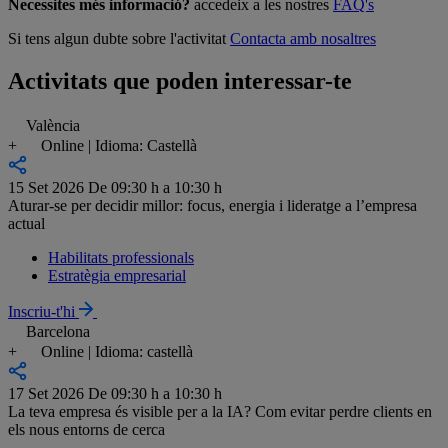
Necessites més informació?
accedeix a les nostres
FAQ's
Si tens algun dubte sobre l'activitat
Contacta amb nosaltres
Activitats que poden interessar-te
València
+
Online | Idioma: Castellà
15 Set 2026
De 09:30 h a 10:30 h
Aturar-se per decidir millor: focus, energia i lideratge a l’empresa
actual
Habilitats professionals
Estratègia empresarial
Inscriu-t'hi
Barcelona
+
Online | Idioma: castellà
17 Set 2026
De 09:30 h a 10:30 h
La teva empresa és visible per a la IA? Com evitar perdre clients en
els nous entorns de cerca