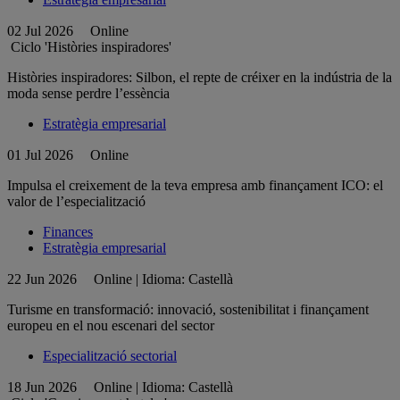
02 Jul 2026
Online
Ciclo 'Històries inspiradores'
Històries inspiradores: Silbon, el repte de créixer en la indústria de la
moda sense perdre l’essència
Estratègia empresarial
01 Jul 2026
Online
Impulsa el creixement de la teva empresa amb finançament ICO: el
valor de l’especialització
Finances
Estratègia empresarial
22 Jun 2026
Online | Idioma: Castellà
Turisme en transformació: innovació, sostenibilitat i finançament
europeu en el nou escenari del sector
Especialització sectorial
18 Jun 2026
Online | Idioma: Castellà