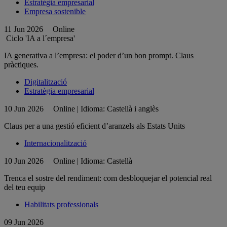
Estratègia empresarial
Empresa sostenible
11 Jun 2026
Online
Ciclo 'IA a l´empresa'
IA generativa a l’empresa: el poder d’un bon prompt. Claus
pràctiques.
Digitalització
Estratègia empresarial
10 Jun 2026
Online | Idioma: Castellà i anglès
Claus per a una gestió eficient d’aranzels als Estats Units
Internacionalització
10 Jun 2026
Online | Idioma: Castellà
Trenca el sostre del rendiment: com desbloquejar el potencial real
del teu equip
Habilitats professionals
09 Jun 2026