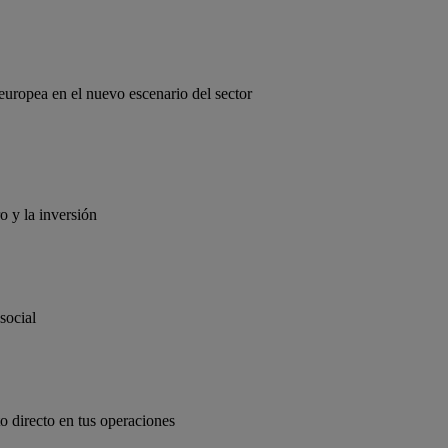
europea en el nuevo escenario del sector
o y la inversión
social
to directo en tus operaciones