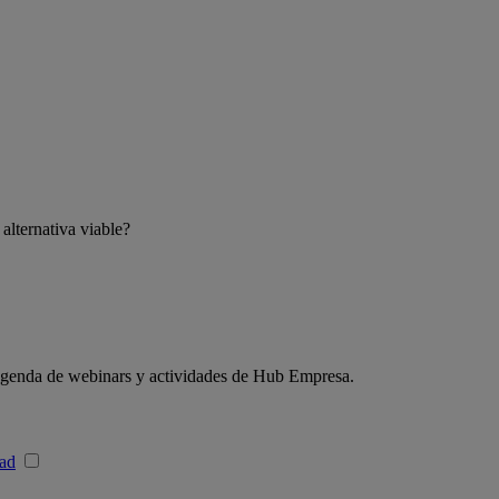
 alternativa viable?
a agenda de webinars y actividades de Hub Empresa.
dad