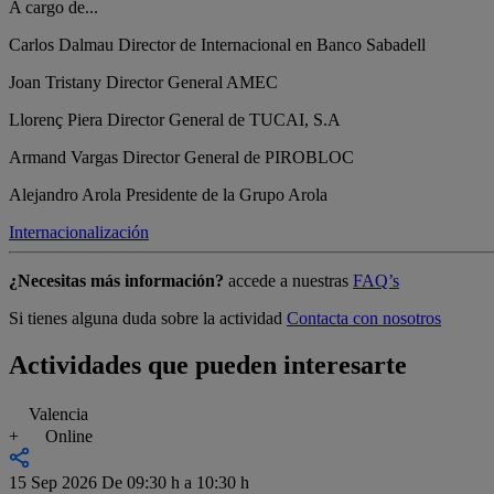
A cargo de...
Carlos Dalmau
Director de Internacional en Banco Sabadell
Joan Tristany
Director General AMEC
Llorenç Piera
Director General de TUCAI, S.A
Armand Vargas
Director General de PIROBLOC
Alejandro Arola
Presidente de la Grupo Arola
Internacionalización
¿Necesitas más información?
accede a nuestras
FAQ’s
Si tienes alguna duda sobre la actividad
Contacta con nosotros
Actividades que pueden interesarte
Valencia
+
Online
15 Sep 2026
De 09:30 h a 10:30 h