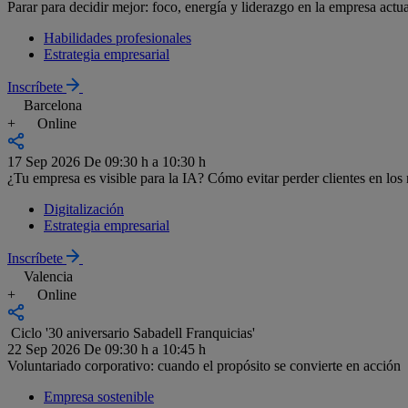
Parar para decidir mejor: foco, energía y liderazgo en la empresa actua
Habilidades profesionales
Estrategia empresarial
Inscríbete
Barcelona
+
Online
17 Sep 2026
De 09:30 h a 10:30 h
¿Tu empresa es visible para la IA? Cómo evitar perder clientes en lo
Digitalización
Estrategia empresarial
Inscríbete
Valencia
+
Online
Ciclo '30 aniversario Sabadell Franquicias'
22 Sep 2026
De 09:30 h a 10:45 h
Voluntariado corporativo: cuando el propósito se convierte en acción
Empresa sostenible