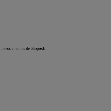
l
s nuevos entornos de búsqueda