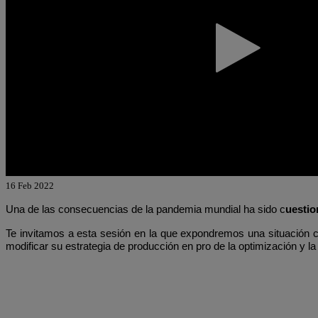
16 Feb 2022
Una de las consecuencias de la pandemia mundial ha sido c
uestio
Te invitamos a esta sesión en la que expondremos una situación c
modificar su estrategia de producción en pro de la optimización y la