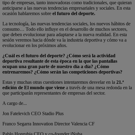
tipo de empresas, tanto innovadoras como tradicionales, que quieran
anticiparse a las nuevas tendencias empresariales y sociales. En esta
ocasión hablaremos sobre
el futuro del deporte.
La tecnología, las nuevas tendencias sociales, los nuevos hábitos de
consumo… Todo ello influye en el desarrollo de muchos sectores,
que deben evolucionar para adaptarse a la nueva realidad. En esta
sesión veremos hacia dónde va la industria deportiva y cómo va a
evolucionar en los próximos años.
¿Cuál es el futuro del deporte? ¿Cómo será la actividad
deportiva resultante de esta época en la que las pantallas
ocupan una gran parte de nuestro día a día? ¿Cómo
entrenaremos? ¿Cómo serán las competiciones deportivas?
Estas y muchas otras cuestiones intentaremos desvelar en la
21.ª
edición de El mundo que viene
a través de una mesa redonda en la
que participarán representantes de empresas del sector.
A cargo de...
Jon Fatelevich
CEO Stadio Plus
Franco Segarra
Innovation Director Valencia CF
Pablo Honrubia
CEO y co-founder iNuba