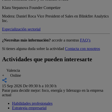
Klara Stepanova
Founder Competize
Modera: Daniel Roca
Vice President of Sales en Blinkfire Analytics
Inc.
Especialización sectorial
¿Necesitas más información?
accede a nuestras
FAQ’s
Si tienes alguna duda sobre la actividad
Contacta con nosotros
Actividades que pueden interesarte
Valencia
+
Online
15 Sep 2026
De 09:30 h a 10:30 h
Parar para decidir mejor: foco, energía y liderazgo en la empresa
actual
Habilidades profesionales
Estrategia empresarial