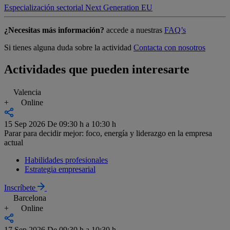
Especialización sectorial
Next Generation EU
¿Necesitas más información?
accede a nuestras
FAQ’s
Si tienes alguna duda sobre la actividad
Contacta con nosotros
Actividades que pueden interesarte
Valencia
+
Online
15 Sep 2026
De 09:30 h a 10:30 h
Parar para decidir mejor: foco, energía y liderazgo en la empresa
actual
Habilidades profesionales
Estrategia empresarial
Inscríbete
Barcelona
+
Online
17 Sep 2026
De 09:30 h a 10:30 h