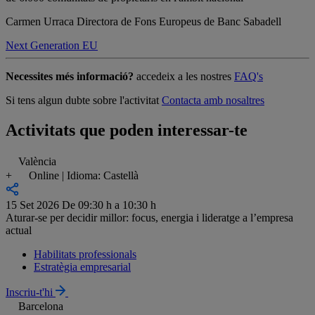
Carmen Urraca
Directora de Fons Europeus de Banc Sabadell
Next Generation EU
Necessites més informació?
accedeix a les nostres
FAQ's
Si tens algun dubte sobre l'activitat
Contacta amb nosaltres
Activitats que poden interessar-te
València
+
Online | Idioma: Castellà
15 Set 2026
De 09:30 h a 10:30 h
Aturar-se per decidir millor: focus, energia i lideratge a l’empresa
actual
Habilitats professionals
Estratègia empresarial
Inscriu-t'hi
Barcelona