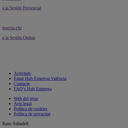
a la Sesión Presencial
Inscriu-t'hi
a la Sesión Online
Activitats
Espai Hub Empresa València
Contacte
FAQ’s Hub Empresa
Web del grup
Avís legal
Política de cookies
Política de privacitat
Banc Sabadell