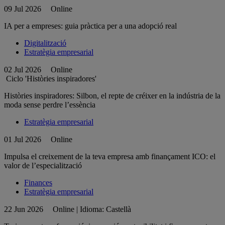
09 Jul 2026
Online
IA per a empreses: guia pràctica per a una adopció real
Digitalització
Estratègia empresarial
02 Jul 2026
Online
Ciclo 'Històries inspiradores'
Històries inspiradores: Silbon, el repte de créixer en la indústria de la
moda sense perdre l’essència
Estratègia empresarial
01 Jul 2026
Online
Impulsa el creixement de la teva empresa amb finançament ICO: el
valor de l’especialització
Finances
Estratègia empresarial
22 Jun 2026
Online | Idioma: Castellà