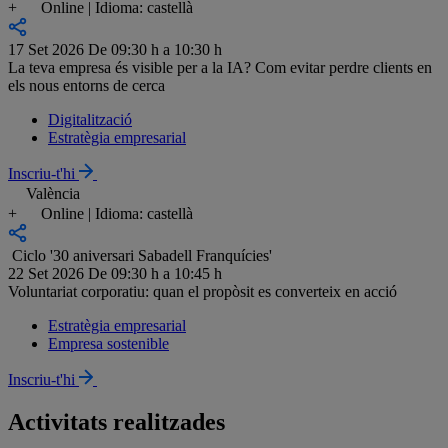
+
Online | Idioma: castellà
17 Set 2026
De 09:30 h a 10:30 h
La teva empresa és visible per a la IA? Com evitar perdre clients en
els nous entorns de cerca
Digitalització
Estratègia empresarial
Inscriu-t'hi
València
+
Online | Idioma: castellà
Ciclo '30 aniversari Sabadell Franquícies'
22 Set 2026
De 09:30 h a 10:45 h
Voluntariat corporatiu: quan el propòsit es converteix en acció
Estratègia empresarial
Empresa sostenible
Inscriu-t'hi
Activitats realitzades