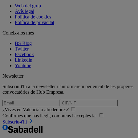
Web del grup
Avís legal
Política de cookies
Política de privacitat
Coneix-nos més
BS Blog
Twitter
Facebook
Linkedin
Youtube
Newsletter
Subscriu-t'hi a la newsletter i t'informarem per email de les properes
convocatòries de Hub Empresa.
¿Vives en Valencia o alrededores?
Confirmes que has llegit, comprens i acceptes la
Subscriu-t'hi