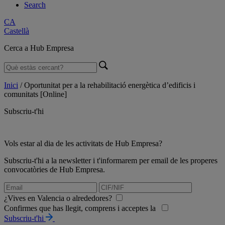
Search
CA
Castellà
Cerca a Hub Empresa
Inici
/
Oportunitat per a la rehabilitació energètica d’edificis i
comunitats [Online]
Subscriu-t'hi
Vols estar al dia de les activitats de Hub Empresa?
Subscriu-t'hi a la newsletter i t'informarem per email de les properes
convocatòries de Hub Empresa.
¿Vives en Valencia o alrededores?
Confirmes que has llegit, comprens i acceptes la
Subscriu-t'hi