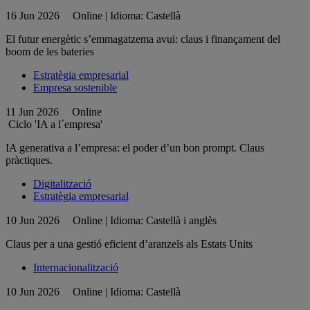
16 Jun 2026
Online | Idioma: Castellà
El futur energètic s’emmagatzema avui: claus i finançament del
boom de les bateries
Estratègia empresarial
Empresa sostenible
11 Jun 2026
Online
Ciclo 'IA a l´empresa'
IA generativa a l’empresa: el poder d’un bon prompt. Claus
pràctiques.
Digitalització
Estratègia empresarial
10 Jun 2026
Online | Idioma: Castellà i anglès
Claus per a una gestió eficient d’aranzels als Estats Units
Internacionalització
10 Jun 2026
Online | Idioma: Castellà