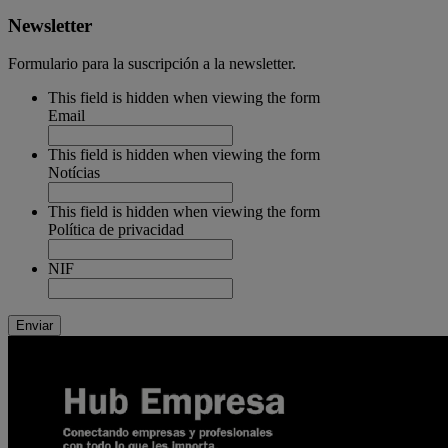
Newsletter
Formulario para la suscripción a la newsletter.
This field is hidden when viewing the form
Email
This field is hidden when viewing the form
Notícias
This field is hidden when viewing the form
Política de privacidad
NIF