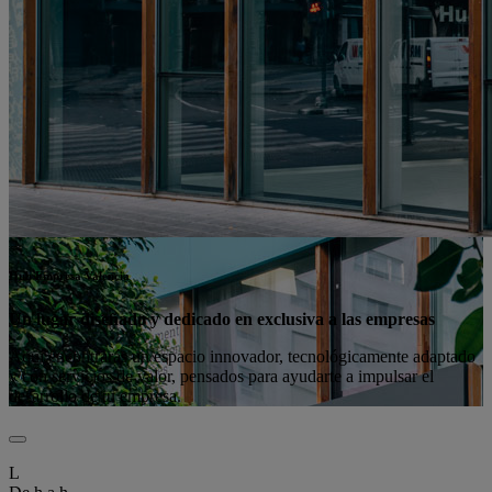
Hub Empresa Valencia
Un lugar diseñado y dedicado en exclusiva a las empresas
Aquí encontrarás un espacio innovador, tecnológicamente adaptado
y con servicios de valor, pensados para ayudarte a impulsar el
desarrollo de tu empresa.
L