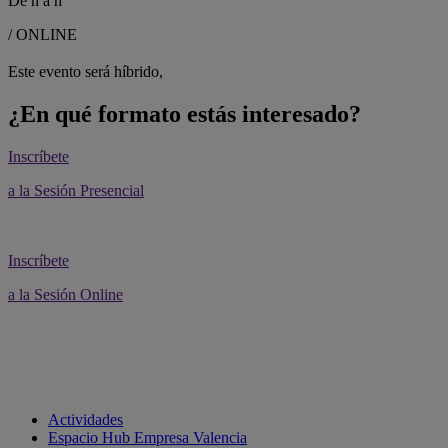
De
h a
h
/ ONLINE
Este evento será híbrido,
¿En qué formato estás interesado?
Inscríbete
a la Sesión Presencial
Inscríbete
a la Sesión Online
Actividades
Espacio Hub Empresa Valencia