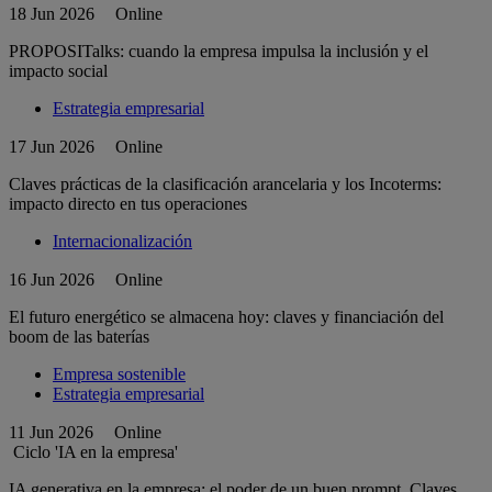
18 Jun 2026
Online
PROPOSITalks: cuando la empresa impulsa la inclusión y el
impacto social
Estrategia empresarial
17 Jun 2026
Online
Claves prácticas de la clasificación arancelaria y los Incoterms:
impacto directo en tus operaciones
Internacionalización
16 Jun 2026
Online
El futuro energético se almacena hoy: claves y financiación del
boom de las baterías
Empresa sostenible
Estrategia empresarial
11 Jun 2026
Online
Ciclo 'IA en la empresa'
IA generativa en la empresa: el poder de un buen prompt. Claves