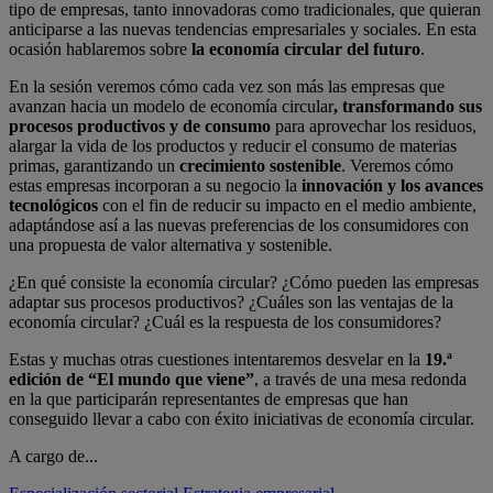
tipo de empresas, tanto innovadoras como tradicionales, que quieran
anticiparse a las nuevas tendencias empresariales y sociales. En esta
ocasión hablaremos sobre
la economía circular del futuro
.
En la sesión veremos cómo cada vez son más las empresas que
avanzan hacia un modelo de economía circular
, transformando sus
procesos productivos y de consumo
para aprovechar los residuos,
alargar la vida de los productos y reducir el consumo de materias
primas, garantizando un
crecimiento sostenible
. Veremos cómo
estas empresas incorporan a su negocio la
innovación y los avances
tecnológicos
con el fin de reducir su impacto en el medio ambiente,
adaptándose así a las nuevas preferencias de los consumidores con
una propuesta de valor alternativa y sostenible.
¿En qué consiste la economía circular? ¿Cómo pueden las empresas
adaptar sus procesos productivos? ¿Cuáles son las ventajas de la
economía circular? ¿Cuál es la respuesta de los consumidores?
Estas y muchas otras cuestiones intentaremos desvelar en la
19.ª
edición de “El mundo que viene”
, a través de una mesa redonda
en la que participarán representantes de empresas que han
conseguido llevar a cabo con éxito iniciativas de economía circular.
A cargo de...