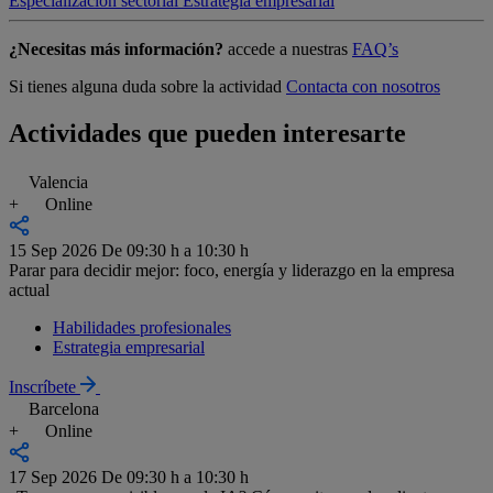
Especialización sectorial
Estrategia empresarial
¿Necesitas más información?
accede a nuestras
FAQ’s
Si tienes alguna duda sobre la actividad
Contacta con nosotros
Actividades que pueden interesarte
Valencia
+
Online
15 Sep 2026
De 09:30 h a 10:30 h
Parar para decidir mejor: foco, energía y liderazgo en la empresa
actual
Habilidades profesionales
Estrategia empresarial
Inscríbete
Barcelona
+
Online
17 Sep 2026
De 09:30 h a 10:30 h