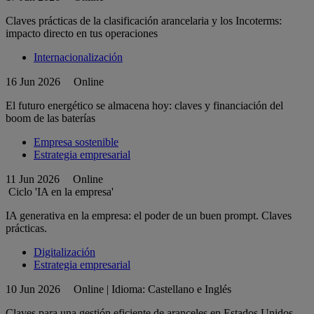
Claves prácticas de la clasificación arancelaria y los Incoterms:
impacto directo en tus operaciones
Internacionalización
16 Jun 2026
Online
El futuro energético se almacena hoy: claves y financiación del
boom de las baterías
Empresa sostenible
Estrategia empresarial
11 Jun 2026
Online
Ciclo 'IA en la empresa'
IA generativa en la empresa: el poder de un buen prompt. Claves
prácticas.
Digitalización
Estrategia empresarial
10 Jun 2026
Online | Idioma: Castellano e Inglés
Claves para una gestión eficiente de aranceles en Estados Unidos