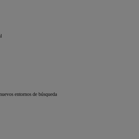
l
s nuevos entornos de búsqueda