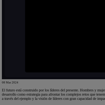
08 Mar 2024
El futuro está construido por los líderes del presente. Hombres y muje
desarrollo como estrategia para afrontar los complejos retos que ten
a través del ejemplo y la visión de líderes con gran capacidad de impac