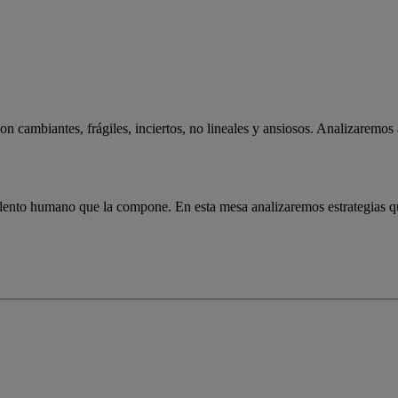
 cambiantes, frágiles, inciertos, no lineales y ansiosos. Analizaremos 
alento humano que la compone. En esta mesa analizaremos estrategias que