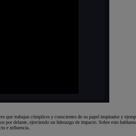
res que trabajan cómplices y conscientes de su papel inspirador y ejemp
emos por delante, ejerciendo un liderazgo de impacto. Sobre esto hablam
to e influencia.