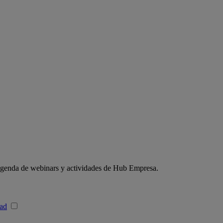
a agenda de webinars y actividades de Hub Empresa.
dad