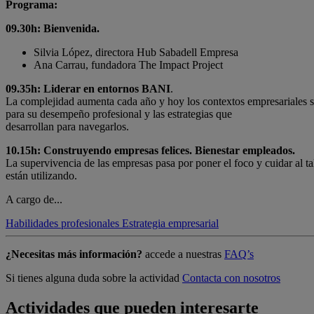
Programa:
09.30h: Bienvenida.
Silvia López, directora Hub Sabadell Empresa
Ana Carrau, fundadora The Impact Project
09.35h: Liderar en entornos BANI
.
La complejidad aumenta cada año y hoy los contextos empresariales son
para su desempeño profesional y las estrategias que
desarrollan para navegarlos.
10.15h: Construyendo empresas felices. Bienestar empleados.
La supervivencia de las empresas pasa por poner el foco y cuidar al t
están utilizando.
A cargo de...
Habilidades profesionales
Estrategia empresarial
¿Necesitas más información?
accede a nuestras
FAQ’s
Si tienes alguna duda sobre la actividad
Contacta con nosotros
Actividades que pueden interesarte