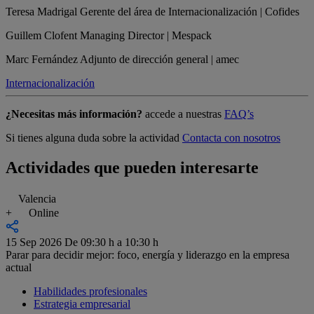
Teresa Madrigal
Gerente del área de Internacionalización | Cofides
Guillem Clofent
Managing Director | Mespack
Marc Fernández
Adjunto de dirección general | amec
Internacionalización
¿Necesitas más información?
accede a nuestras
FAQ’s
Si tienes alguna duda sobre la actividad
Contacta con nosotros
Actividades que pueden interesarte
Valencia
+
Online
15 Sep 2026
De 09:30 h a 10:30 h
Parar para decidir mejor: foco, energía y liderazgo en la empresa
actual
Habilidades profesionales
Estrategia empresarial