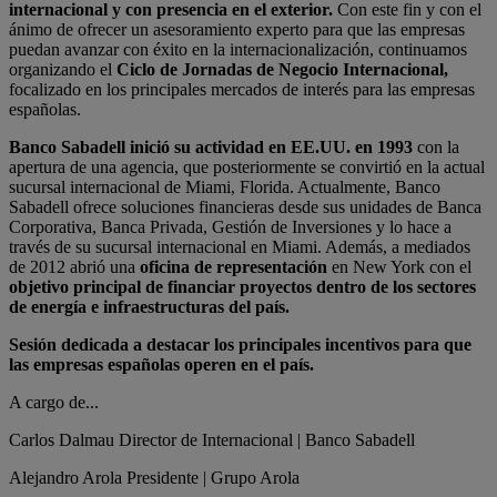
internacional y con presencia en el exterior.
Con este fin y con el
ánimo de ofrecer un asesoramiento experto para que las empresas
puedan avanzar con éxito en la internacionalización, continuamos
organizando el
Ciclo de Jornadas de Negocio Internacional,
focalizado en los principales mercados de interés para las empresas
españolas.
Banco Sabadell inició su actividad en EE.UU. en 1993
con la
apertura de una agencia, que posteriormente se convirtió en la actual
sucursal internacional de Miami, Florida. Actualmente, Banco
Sabadell ofrece soluciones financieras desde sus unidades de Banca
Corporativa, Banca Privada, Gestión de Inversiones y lo hace a
través de su sucursal internacional en Miami. Además, a mediados
de 2012 abrió una
oficina de representación
en New York con el
objetivo principal de financiar proyectos dentro de los sectores
de energía e infraestructuras del país.
Sesión dedicada a destacar los principales incentivos para que
las empresas españolas operen en el país.
A cargo de...
Carlos Dalmau
Director de Internacional | Banco Sabadell
Alejandro Arola
Presidente | Grupo Arola