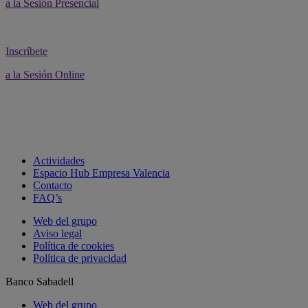
a la Sesión Presencial
Inscríbete
a la Sesión Online
Actividades
Espacio Hub Empresa Valencia
Contacto
FAQ’s
Web del grupo
Aviso legal
Política de cookies
Política de privacidad
Banco Sabadell
Web del grupo