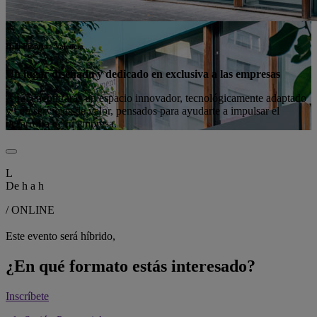
Hub Empresa Valencia
Un lugar diseñado y dedicado en exclusiva a las empresas
Aquí encontrarás un espacio innovador, tecnológicamente adaptado
y con servicios de valor, pensados para ayudarte a impulsar el
desarrollo de tu empresa.
L
De
h a
h
/ ONLINE
Este evento será híbrido,
¿En qué formato estás interesado?
Inscríbete