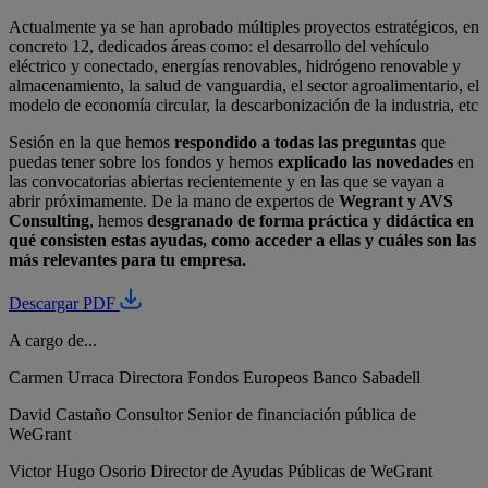
Actualmente ya se han aprobado múltiples proyectos estratégicos, en
concreto 12, dedicados áreas como: el desarrollo del vehículo
eléctrico y conectado, energías renovables, hidrógeno renovable y
almacenamiento, la salud de vanguardia, el sector agroalimentario, el
modelo de economía circular, la descarbonización de la industria, etc
Sesión en la que hemos
respondido a todas las preguntas
que
puedas tener sobre los fondos y hemos
explicado las
novedades
en
las convocatorias abiertas recientemente y en las que se vayan a
abrir próximamente. De la mano de expertos de
Wegrant y AVS
Consulting
, hemos
desgranado de forma práctica y didáctica en
qué consisten estas ayudas, como acceder a ellas y cuáles son las
más relevantes para tu empresa.
Descargar PDF
A cargo de...
Carmen Urraca
Directora Fondos Europeos Banco Sabadell
David Castaño
Consultor Senior de financiación pública de
WeGrant
Victor Hugo Osorio
Director de Ayudas Públicas de WeGrant