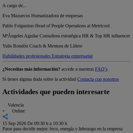
A cargo de...
Eva Mazuecos
Humanizadora de empresas
Pablo Folgueiras
Head of People Operations at Metricool
MªÁngeles Aguilar
Consultora estratégica HR & Top HR influencer
Yulis Rondón
Coach & Mentora de Lídere
Habilidades profesionales
Estrategia empresarial
¿Necesitas más información?
accede a nuestras
FAQ’s
Si tienes alguna duda sobre la actividad
Contacta con nosotros
Actividades que pueden interesarte
Valencia
+
Online
15 Sep 2026
De 09:30 h a 10:30 h
Parar para decidir mejor: foco, energía y liderazgo en la empresa