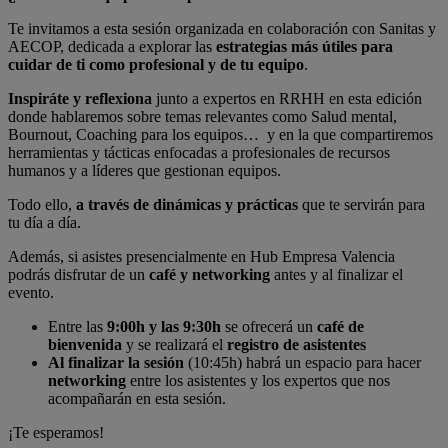
Te invitamos a esta sesión organizada en colaboración con Sanitas y
AECOP, dedicada a explorar las
estrategias más útiles para
cuidar de ti como profesional y de tu equipo
.
Inspiráte y reflexiona
junto a expertos en RRHH en esta edición
donde hablaremos sobre temas relevantes como Salud mental,
Bournout, Coaching para los equipos… y en la que compartiremos
herramientas y tácticas enfocadas a
profesionales de recursos
humanos y a líderes que gestionan equipos.
Todo ello,
a través de dinámicas y prácticas
que te servirán para
tu día a día.
Además, si asistes presencialmente en Hub Empresa Valencia
podrás disfrutar de un
café y networking
antes y al finalizar el
evento.
Entre las
9:00h y las 9:30h
se ofrecerá un
café de
bienvenida
y se realizará el
registro de asistentes
Al finalizar la sesión
(10:45h) habrá un espacio para hacer
networking
entre los asistentes y los expertos que nos
acompañarán en esta sesión.
¡Te esperamos!