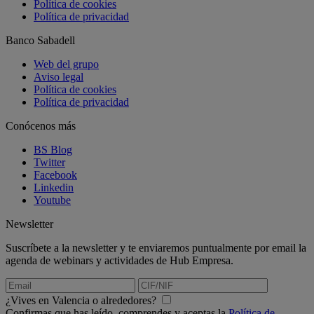
Política de cookies
Política de privacidad
Banco Sabadell
Web del grupo
Aviso legal
Política de cookies
Política de privacidad
Conócenos más
BS Blog
Twitter
Facebook
Linkedin
Youtube
Newsletter
Suscríbete a la newsletter y te enviaremos puntualmente por email la
agenda de webinars y actividades de Hub Empresa.
¿Vives en Valencia o alrededores?
Confirmas que has leído, comprendes y aceptas la
Política de