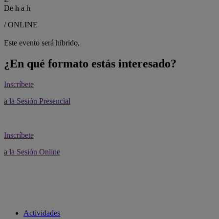
De
h a
h
/ ONLINE
Este evento será híbrido,
¿En qué formato estás interesado?
Inscríbete
a la Sesión Presencial
Inscríbete
a la Sesión Online
Actividades