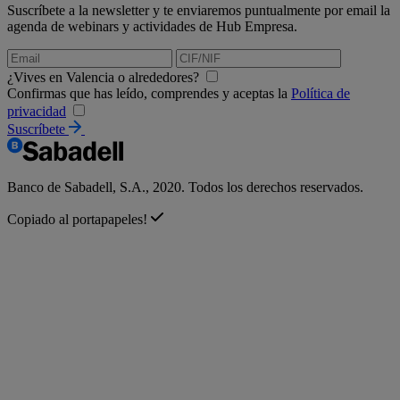
Suscríbete a la newsletter y te enviaremos puntualmente por email la
agenda de webinars y actividades de Hub Empresa.
¿Vives en Valencia o alrededores?
Confirmas que has leído, comprendes y aceptas la
Política de
privacidad
Suscríbete
Banco de Sabadell, S.A., 2020. Todos los derechos reservados.
Copiado al portapapeles!