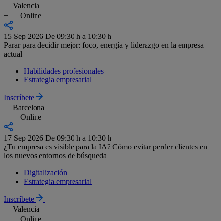
Valencia
+
Online
15 Sep 2026
De 09:30 h a 10:30 h
Parar para decidir mejor: foco, energía y liderazgo en la empresa
actual
Habilidades profesionales
Estrategia empresarial
Inscríbete
Barcelona
+
Online
17 Sep 2026
De 09:30 h a 10:30 h
¿Tu empresa es visible para la IA? Cómo evitar perder clientes en
los nuevos entornos de búsqueda
Digitalización
Estrategia empresarial
Inscríbete
Valencia
+
Online