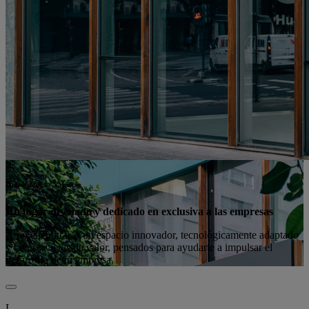
Hub Empresa Valencia
Un lugar diseñado y dedicado en exclusiva a las empresas
Aquí encontrarás un espacio innovador, tecnológicamente adaptado
y con servicios de valor, pensados para ayudarte a impulsar el
desarrollo de tu empresa.
L